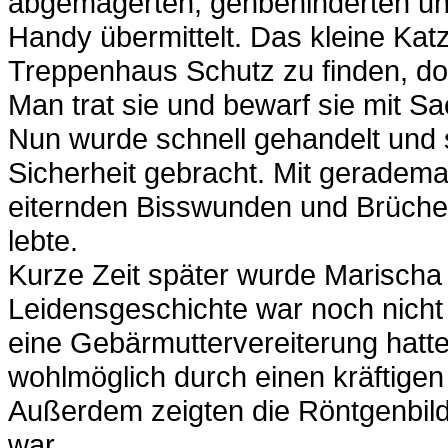
abgemagerten, gehbehinderten un
Handy übermittelt. Das kleine Ka
Treppenhaus Schutz zu finden, doc
Man trat sie und bewarf sie mit S
Nun wurde schnell gehandelt und 
Sicherheit gebracht. Mit geradema
eiternden Bisswunden und Brüche
lebte.
Kurze Zeit später wurde Marischa
Leidensgeschichte war noch nicht 
eine Gebärmuttervereiterung hatte
wohlmöglich durch einen kräftigen
Außerdem zeigten die Röntgenbild
war.