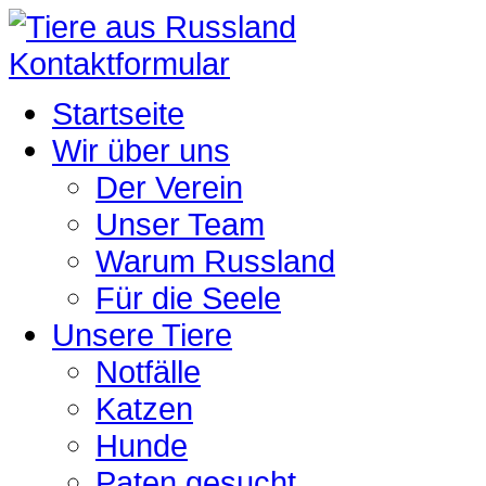
Kontaktformular
Startseite
Wir über uns
Der Verein
Unser Team
Warum Russland
Für die Seele
Unsere Tiere
Notfälle
Katzen
Hunde
Paten gesucht