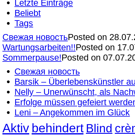
Letzte Einträge
Beliebt
Tags
Свежая новость
Posted on 28.07
Wartungsarbeiten!!
Posted on 17.
Sommerpause!
Posted on 07.07.2
Свежая новость
Barsik – Überlebenskünstler 
Nelly – Unerwünscht, als Nac
Erfolge müssen gefeiert werde
Leni – Angekommen im Glück
Aktiv
behindert
Blind
crè