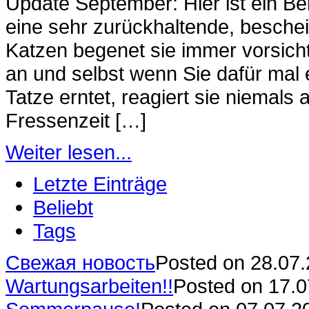
Update September: Hier ist ein Ber
eine sehr zurückhaltende, besche
Katzen begenet sie immer vorsicht
an und selbst wenn Sie dafür mal 
Tatze erntet, reagiert sie niemals
Fressenzeit […]
Weiter lesen...
Letzte Einträge
Beliebt
Tags
Свежая новость
Posted on 28.07
Wartungsarbeiten!!
Posted on 17.