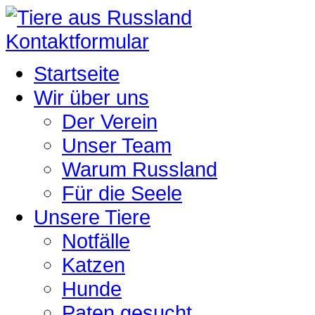
Kontaktformular
Startseite
Wir über uns
Der Verein
Unser Team
Warum Russland
Für die Seele
Unsere Tiere
Notfälle
Katzen
Hunde
Paten gesucht