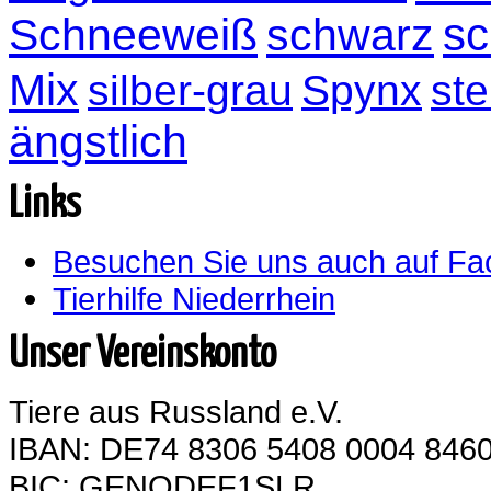
sc
Schneeweiß
schwarz
Mix
silber-grau
Spynx
ste
ängstlich
Links
Besuchen Sie uns auch auf F
Tierhilfe Niederrhein
Unser Vereinskonto
Tiere aus Russland e.V.
IBAN: DE74 8306 5408 0004 8460
BIC: GENODEF1SLR