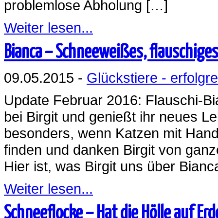
problemlose Abholung […]
Weiter lesen...
Bianca – Schneeweißes, flauschige
09.05.2015 -
Glückstiere - erfolgre
Update Februar 2016: Flauschi-Bianc
bei Birgit und genießt ihr neues 
besonders, wenn Katzen mit Handi
finden und danken Birgit von gan
Hier ist, was Birgit uns über Bianca
Weiter lesen...
Schneeflocke – Hat die Hölle auf E