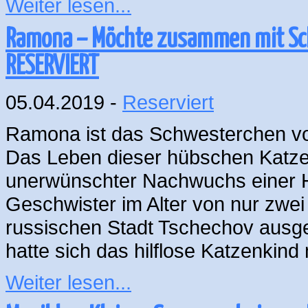
Weiter lesen...
Ramona – Möchte zusammen mit Schw
RESERVIERT
05.04.2019 -
Reserviert
Ramona ist das Schwesterchen vo
Das Leben dieser hübschen Katze b
unerwünschter Nachwuchs einer 
Geschwister im Alter von nur zwe
russischen Stadt Tschechov ausge
hatte sich das hilflose Katzenkin
Weiter lesen...