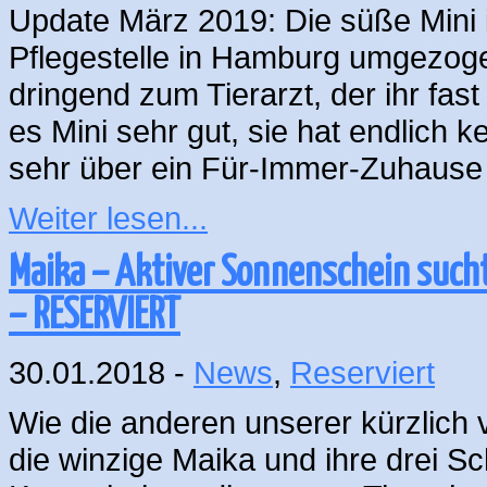
Update März 2019: Die süße Mini 
Pflegestelle in Hamburg umgezoge
dringend zum Tierarzt, der ihr fas
es Mini sehr gut, sie hat endlich
sehr über ein Für-Immer-Zuhause f
Weiter lesen...
Maika – Aktiver Sonnenschein such
– RESERVIERT
30.01.2018 -
News
,
Reserviert
Wie die anderen unserer kürzlich 
die winzige Maika und ihre drei S