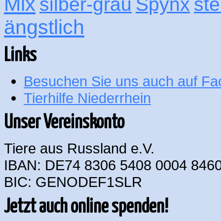
Mix
silber-grau
Spynx
ste
ängstlich
Links
Besuchen Sie uns auch auf F
Tierhilfe Niederrhein
Unser Vereinskonto
Tiere aus Russland e.V.
IBAN: DE74 8306 5408 0004 8460
BIC: GENODEF1SLR
Jetzt auch online spenden!