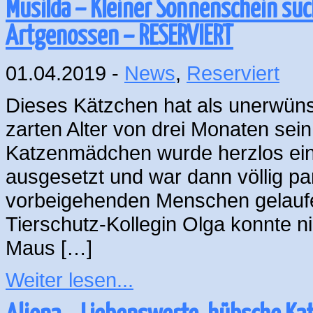
Musilda – Kleiner Sonnenschein suc
Artgenossen – RESERVIERT
01.04.2019 -
News
,
Reserviert
Dieses Kätzchen hat als unerwü
zarten Alter von drei Monaten sei
Katzenmädchen wurde herzlos ei
ausgesetzt und war dann völlig pa
vorbeigehenden Menschen gelauf
Tierschutz-Kollegin Olga konnte n
Maus […]
Weiter lesen...