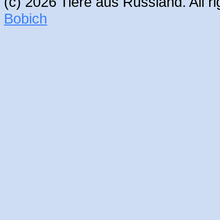
(c) 2026 Tiere aus Russland. All 
Bobich