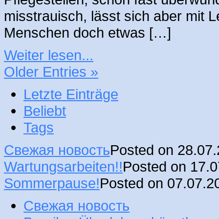
misstrauisch, lässt sich aber mit
Menschen doch etwas […]
Weiter lesen...
Older Entries »
Letzte Einträge
Beliebt
Tags
Свежая новость
Posted on 28.07
Wartungsarbeiten!!
Posted on 17.
Sommerpause!
Posted on 07.07.2
Свежая новость