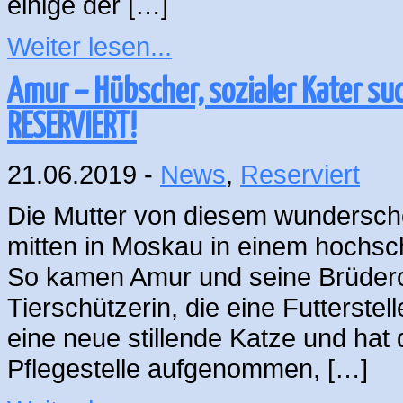
einige der […]
Weiter lesen...
Amur – Hübscher, sozialer Kater s
RESERVIERT!
21.06.2019 -
News
,
Reserviert
Die Mutter von diesem wundersch
mitten in Moskau in einem hochs
So kamen Amur und seine Brüderch
Tierschützerin, die eine Futterstel
eine neue stillende Katze und hat 
Pflegestelle aufgenommen, […]