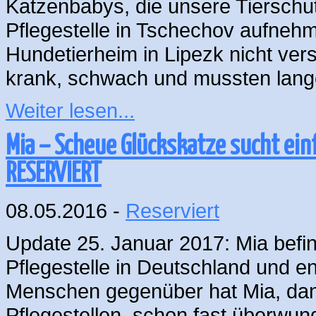
Katzenbabys, die unsere Tierschut
Pflegestelle in Tschechov aufnehm
Hundetierheim in Lipezk nicht ver
krank, schwach und mussten lang
Weiter lesen...
Mia – Scheue Glückskatze sucht ei
RESERVIERT
08.05.2016 -
Reserviert
Update 25. Januar 2017: Mia befin
Pflegestelle in Deutschland und e
Menschen gegenüber hat Mia, dank 
Pflegestellen, schon fast überwun