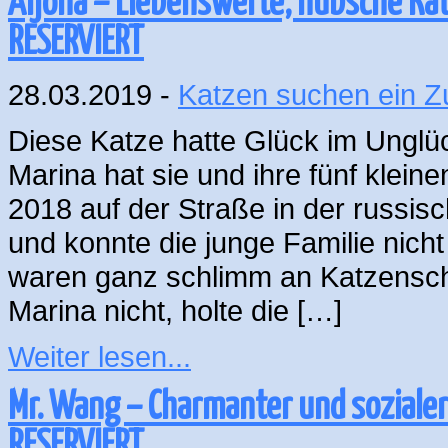
Aljona – Liebenswerte, hübsche Ka
RESERVIERT
28.03.2019 -
Katzen suchen ein 
Diese Katze hatte Glück im Unglüc
Marina hat sie und ihre fünf klein
2018 auf der Straße in der russis
und konnte die junge Familie nicht
waren ganz schlimm an Katzenschn
Marina nicht, holte die […]
Weiter lesen...
Mr. Wang – Charmanter und sozialer
RESERVIERT