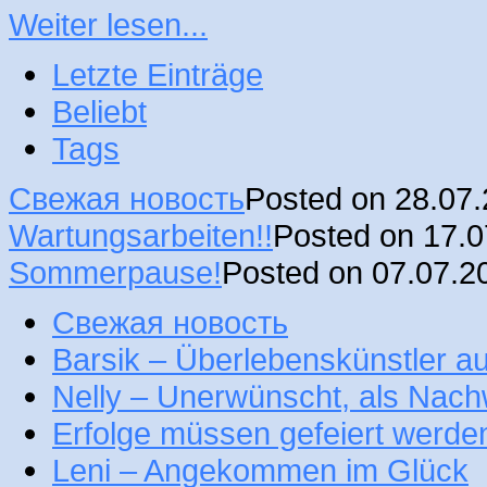
Weiter lesen...
Letzte Einträge
Beliebt
Tags
Свежая новость
Posted on 28.07
Wartungsarbeiten!!
Posted on 17.
Sommerpause!
Posted on 07.07.2
Свежая новость
Barsik – Überlebenskünstler 
Nelly – Unerwünscht, als Nac
Erfolge müssen gefeiert werde
Leni – Angekommen im Glück