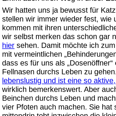
Wir hatten uns ja bewusst für Kat
stellen wir immer wieder fest, wie 
kommen mit ihren unterschiedlich
wir selbst merken das schon gar 
hier
sehen. Damit möchte ich zum 
mit vermeintlichen „Behinderung
dass es für uns als „Dosenöffner“ 
Fellnasen durchs Leben zu gehen.
lebenslustig und ist eine so aktiv
wirklich bemerkenswert. Aber auch 
Beinchen durchs Leben und macht 
vier Pfoten auch machen. Sie ha
mittendrin tobt inzwischen die kle