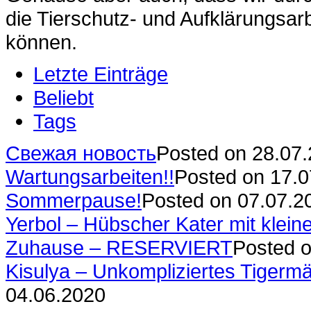
die Tierschutz- und Aufklärungsarb
können.
Letzte Einträge
Beliebt
Tags
Свежая новость
Posted on 28.07
Wartungsarbeiten!!
Posted on 17.
Sommerpause!
Posted on 07.07.2
Yerbol – Hübscher Kater mit klein
Zuhause – RESERVIERT
Posted o
Kisulya – Unkompliziertes Tigerm
04.06.2020