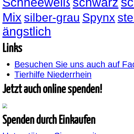
sc
Schneeweiß
schwarz
Mix
silber-grau
Spynx
ste
ängstlich
Links
Besuchen Sie uns auch auf F
Tierhilfe Niederrhein
Jetzt auch online spenden!
Spenden durch Einkaufen