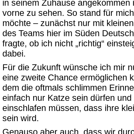
in seinem Zuhause angekommen ist
vorne zu sehen. So stand für mich 
möchte – zunächst nur mit kleine
des Teams hier im Süden Deutschl
fragte, ob ich nicht „richtig“ einst
dabei.
Für die Zukunft wünsche ich mir n
eine zweite Chance ermöglichen k
dem die oftmals schlimmen Erinne
einfach nur Katze sein dürfen und
einschlafen müssen, dass ihre kl
sein wird.
Genauso aber auch, dass wir durch