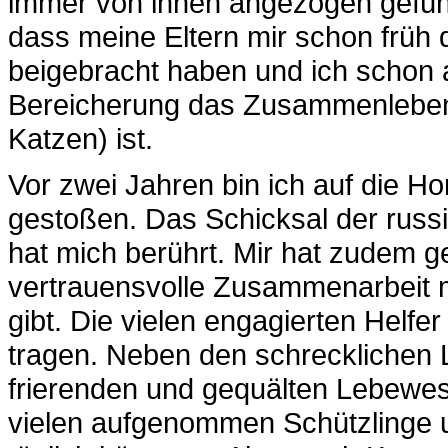
immer von ihnen angezogen gefühlt
dass meine Eltern mir schon früh
beigebracht haben und ich schon a
Bereicherung das Zusammenleben 
Katzen) ist.
Vor zwei Jahren bin ich auf die 
gestoßen. Das Schicksal der russi
hat mich berührt. Mir hat zudem g
vertrauensvolle Zusammenarbeit m
gibt. Die vielen engagierten Helf
tragen. Neben den schrecklichen 
frierenden und gequälten Lebewesen
vielen aufgenommen Schützlinge 