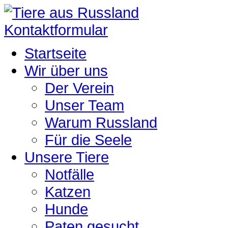
Kontaktformular
Startseite
Wir über uns
Der Verein
Unser Team
Warum Russland
Für die Seele
Unsere Tiere
Notfälle
Katzen
Hunde
Paten gesucht