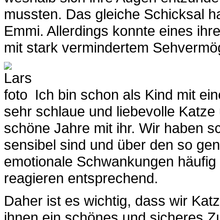
mussten. Das gleiche Schicksal ha
Emmi. Allerdings konnte eines ihr
mit stark vermindertem Sehvermö
Ich bin schon als Kind mit e
sehr schlaue und liebevolle Katze 
schöne Jahre mit ihr. Wir haben s
sensibel sind und über den so gen
emotionale Schwankungen häufig v
reagieren entsprechend.
Daher ist es wichtig, dass wir Kat
ihnen ein schönes und sicheres Zu