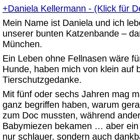
+
Daniela Kellermann - (Klick für D
Mein Name ist Daniela und ich l
unserer bunten Katzenbande – da
München.
Ein Leben ohne Fellnasen wäre fü
Hunde, haben mich von klein auf b
Tierschutzgedanke.
Mit fünf oder sechs Jahren mag ma
ganz begriffen haben, warum gera
zum Doc mussten, während andere
Babymiezen bekamen … aber ein p
nur schlauer, sondern auch dankba