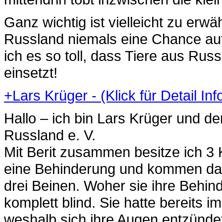
Ganz wichtig ist vielleicht zu erw
Russland niemals eine Chance auf 
ich es so toll, dass Tiere aus Rus
einsetzt!
+
Lars Krüger - (Klick für Detail In
Hallo – ich bin Lars Krüger und d
Russland e. V.
Mit Berit zusammen besitze ich 3 
eine Behinderung und kommen damit
drei Beinen. Woher sie ihre Behind
komplett blind. Sie hatte bereits
weshalb sich ihre Augen entzündet