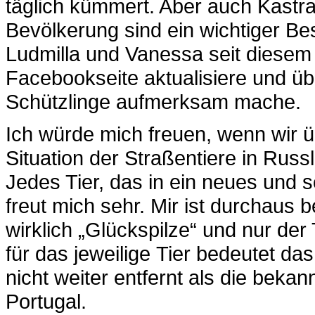
täglich kümmert. Aber auch Kastra
Bevölkerung sind ein wichtiger Best
Ludmilla und Vanessa seit diesem 
Facebookseite aktualisiere und üb
Schützlinge aufmerksam mache.
Ich würde mich freuen, wenn wir 
Situation der Straßentiere in Ru
Jedes Tier, das in ein neues und 
freut mich sehr. Mir ist durchaus b
wirklich „Glückspilze“ und nur der
für das jeweilige Tier bedeutet da
nicht weiter entfernt als die beka
Portugal.