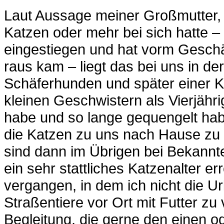
Laut Aussage meiner Großmutter, 
Katzen oder mehr bei sich hatte – e
eingestiegen und hat vorm Geschäf
raus kam – liegt das bei uns in de
Schäferhunden und später einer K
kleinen Geschwistern als Vierjähri
habe und so lange gequengelt hab
die Katzen zu uns nach Hause zu 
sind dann im Übrigen bei Bekann
ein sehr stattliches Katzenalter er
vergangen, in dem ich nicht die U
Straßentiere vor Ort mit Futter z
Begleitung, die gerne den einen o