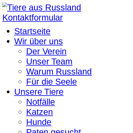
Kontaktformular
Startseite
Wir über uns
Der Verein
Unser Team
Warum Russland
Für die Seele
Unsere Tiere
Notfälle
Katzen
Hunde
Paten gesucht