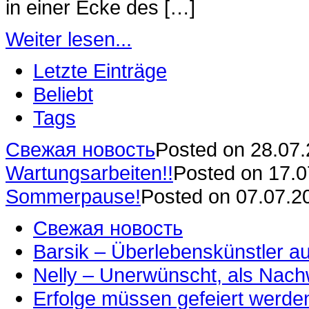
in einer Ecke des […]
Weiter lesen...
Letzte Einträge
Beliebt
Tags
Свежая новость
Posted on 28.07
Wartungsarbeiten!!
Posted on 17.
Sommerpause!
Posted on 07.07.2
Свежая новость
Barsik – Überlebenskünstler 
Nelly – Unerwünscht, als Nac
Erfolge müssen gefeiert werde