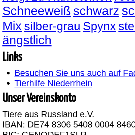
sc
Schneeweiß
schwarz
Mix
silber-grau
Spynx
ste
ängstlich
Links
Besuchen Sie uns auch auf F
Tierhilfe Niederrhein
Unser Vereinskonto
Tiere aus Russland e.V.
IBAN: DE74 8306 5408 0004 8460
BIC: GENODEF1SLR