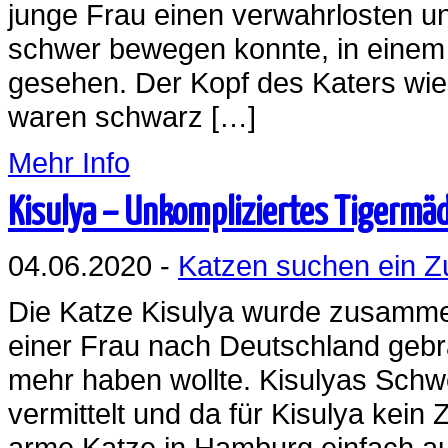
junge Frau einen verwahrlosten un
schwer bewegen konnte, in einem
gesehen. Der Kopf des Katers wie
waren schwarz […]
Mehr Info
Kisulya – Unkompliziertes Tigermä
04.06.2020 -
Katzen suchen ein 
Die Katze Kisulya wurde zusamme
einer Frau nach Deutschland gebrac
mehr haben wollte. Kisulyas Schw
vermittelt und da für Kisulya kei
arme Katze in Hamburg einfach auf