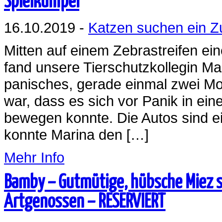
Spielkumpel
16.10.2019 -
Katzen suchen ein 
Mitten auf einem Zebrastreifen ei
fand unsere Tierschutzkollegin Mar
panisches, gerade einmal zwei Mon
war, dass es sich vor Panik in ei
bewegen konnte. Die Autos sind e
konnte Marina den […]
Mehr Info
Bamby – Gutmütige, hübsche Miez s
Artgenossen – RESERVIERT