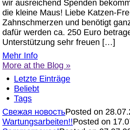
wir ausreichend Spenden bekomme
die kleine Maus! Liebe Katzen-Fr
Zahnschmerzen und benötigt ganz
dafür werden ca. 250 Euro betrag
Unterstützung sehr freuen […]
Mehr Info
More at the Blog »
Letzte Einträge
Beliebt
Tags
Свежая новость
Posted on 28.07
Wartungsarbeiten!!
Posted on 17.