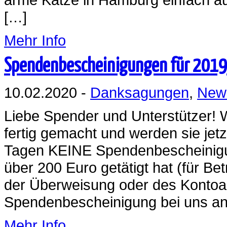
[…]
Mehr Info
Spendenbescheinigungen für 2019
10.02.2020 -
Danksagungen
,
New
Liebe Spender und Unterstützer!
fertig gemacht und werden sie jet
Tagen KEINE Spendenbescheinigun
über 200 Euro getätigt hat (für Be
der Überweisung oder des Kontoa
Spendenbescheinigung bei uns ang
Mehr Info