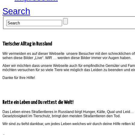
Search
Tierischer Alltag in Russland
Wir vermeiden es auf dieser Webseite unsere Besucher mit den schrecklichen oft b
sehen diese Bilder „Live“. WIR … werden diese Bilder immer vor Augen haben.
Aber wir möchten dass unsere Webseite auch für empfindliche Gemüter und Familie
möchten versuchen für so viele Tiere wie möglich das Leiden zu beenden und ei
Danke für Ihre Hilfe!
Rette ein Leben und Du rettest die Welt!
Das Leben eines Straßentieres in Russland birgt Hunger, Kälte, Qual und Leid…
Gesetzlosigkeit im Tierschutz, bringt den meisten Straßentieren den Tod.
Wir sind zu tiefst dankbar, um jedes Leben welches wir durch deine Hilfe retten 