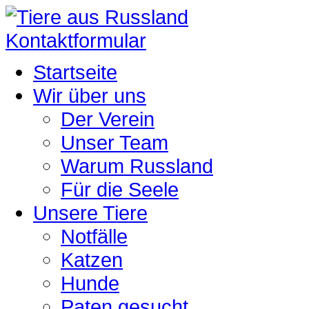
Kontaktformular
Startseite
Wir über uns
Der Verein
Unser Team
Warum Russland
Für die Seele
Unsere Tiere
Notfälle
Katzen
Hunde
Paten gesucht