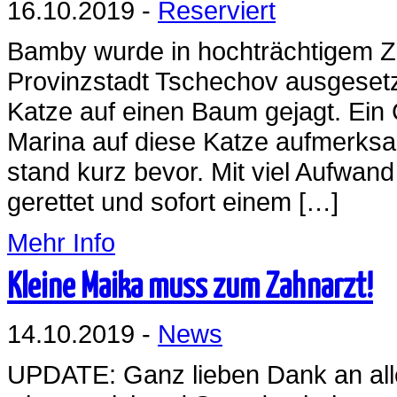
16.10.2019 -
Reserviert
Bamby wurde in hochträchtigem Zu
Provinzstadt Tschechov ausgesetz
Katze auf einen Baum gejagt. Ein 
Marina auf diese Katze aufmerksam
stand kurz bevor. Mit viel Aufw
gerettet und sofort einem […]
Mehr Info
Kleine Maika muss zum Zahnarzt!
14.10.2019 -
News
UPDATE: Ganz lieben Dank an all