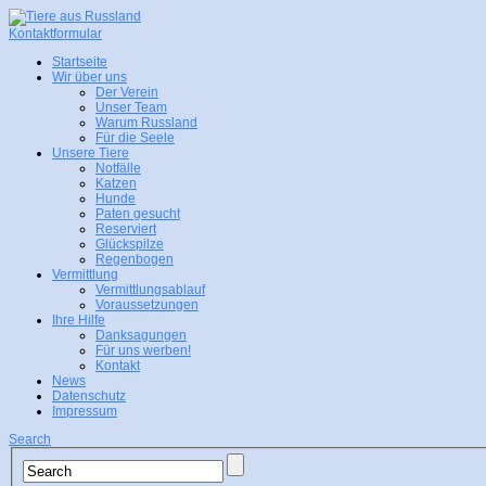
Kontaktformular
Startseite
Wir über uns
Der Verein
Unser Team
Warum Russland
Für die Seele
Unsere Tiere
Notfälle
Katzen
Hunde
Paten gesucht
Reserviert
Glückspilze
Regenbogen
Vermittlung
Vermittlungsablauf
Voraussetzungen
Ihre Hilfe
Danksagungen
Für uns werben!
Kontakt
News
Datenschutz
Impressum
Search