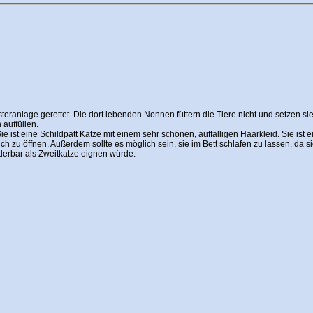
teranlage gerettet. Die dort lebenden Nonnen füttern die Tiere nicht und setzen si
auffüllen.
ie ist eine Schildpatt Katze mit einem sehr schönen, auffälligen Haarkleid. Sie ist 
h zu öffnen. Außerdem sollte es möglich sein, sie im Bett schlafen zu lassen, da
nderbar als Zweitkatze eignen würde.