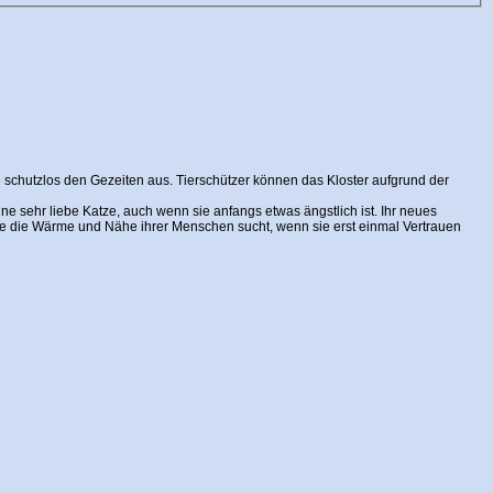
e schutzlos den Gezeiten aus. Tierschützer können das Kloster aufgrund der
eine sehr liebe Katze, auch wenn sie anfangs etwas ängstlich ist. Ihr neues
 sie die Wärme und Nähe ihrer Menschen sucht, wenn sie erst einmal Vertrauen