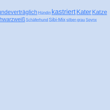
kastriert
Kater
Katze
undeverträglich
Hündin
hwarzweiß
Sibi-Mix
Schäferhund
silber-grau
Spynx