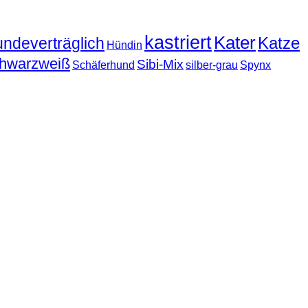
kastriert
Kater
Katze
undeverträglich
Hündin
hwarzweiß
Sibi-Mix
Schäferhund
silber-grau
Spynx