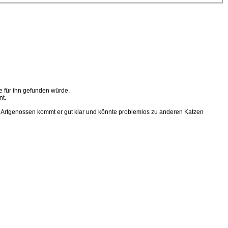
e für ihn gefunden würde.
nt.
en Artgenossen kommt er gut klar und könnte problemlos zu anderen Katzen