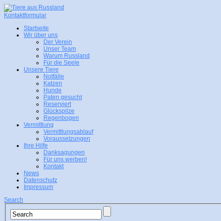
Kontaktformular
Startseite
Wir über uns
Der Verein
Unser Team
Warum Russland
Für die Seele
Unsere Tiere
Notfälle
Katzen
Hunde
Paten gesucht
Reserviert
Glückspilze
Regenbogen
Vermittlung
Vermittlungsablauf
Voraussetzungen
Ihre Hilfe
Danksagungen
Für uns werben!
Kontakt
News
Datenschutz
Impressum
Search