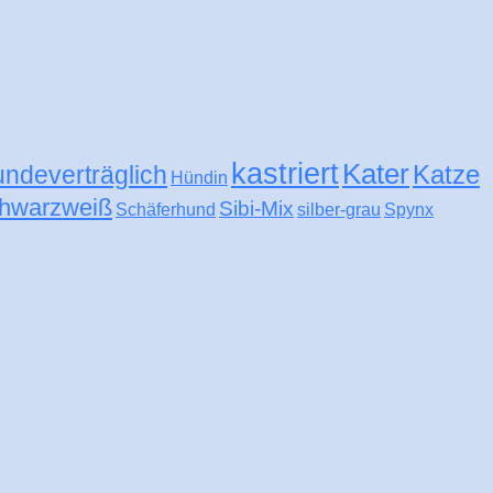
kastriert
Kater
Katze
undeverträglich
Hündin
hwarzweiß
Sibi-Mix
Schäferhund
silber-grau
Spynx