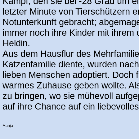
Kampf, den sie bei -28 Grad um ei
letzter Minute von Tierschützern e
Notunterkunft gebracht; abgemage
immer noch ihre Kinder mit ihrem
Heldin.
Aus dem Hausflur des Mehrfamilien
Katzenfamilie diente, wurden nach
lieben Menschen adoptiert. Doch f
warmes Zuhause geben wollte. Al
zu bringen, wo sie mühevoll aufge
auf ihre Chance auf ein liebevoll
Manja