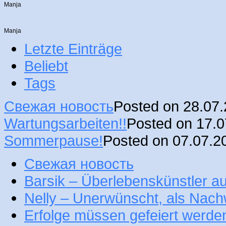
Manja
Manja
Letzte Einträge
Beliebt
Tags
Свежая новость
Posted on 28.07
Wartungsarbeiten!!
Posted on 17.
Sommerpause!
Posted on 07.07.2
Свежая новость
Barsik – Überlebenskünstler 
Nelly – Unerwünscht, als Nac
Erfolge müssen gefeiert werde