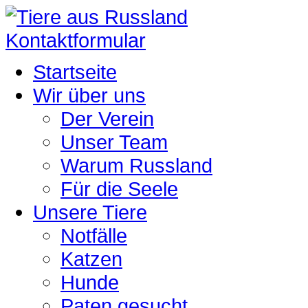
Kontaktformular
Startseite
Wir über uns
Der Verein
Unser Team
Warum Russland
Für die Seele
Unsere Tiere
Notfälle
Katzen
Hunde
Paten gesucht