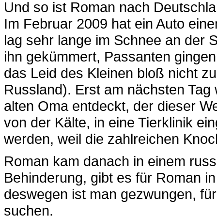
Und so ist Roman nach Deutschl
Im Februar 2009 hat ein Auto ein
lag sehr lange im Schnee an der S
ihn gekümmert, Passanten gingen 
das Leid des Kleinen bloß nicht z
Russland). Erst am nächsten Tag 
alten Oma entdeckt, der dieser We
von der Kälte, in eine Tierklinik ei
werden, weil die zahlreichen Kno
Roman kam danach in einem russis
Behinderung, gibt es für Roman in
deswegen ist man gezwungen, für
suchen.