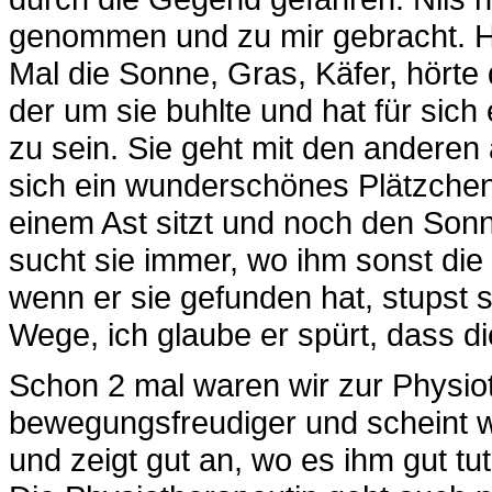
genommen und zu mir gebracht. H
Mal die Sonne, Gras, Käfer, hörte
der um sie buhlte und hat für sic
zu sein. Sie geht mit den anderen 
sich ein wunderschönes Plätzchen 
einem Ast sitzt und noch den Son
sucht sie immer, wo ihm sonst die
wenn er sie gefunden hat, stupst 
Wege, ich glaube er spürt, dass di
Schon 2 mal waren wir zur Physioth
bewegungsfreudiger und scheint w
und zeigt gut an, wo es ihm gut t