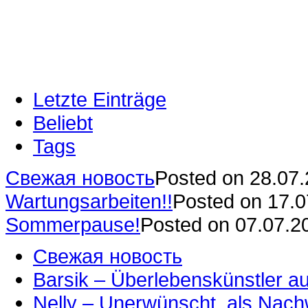
Letzte Einträge
Beliebt
Tags
Свежая новость
Posted on 28.07
Wartungsarbeiten!!
Posted on 17.
Sommerpause!
Posted on 07.07.2
Свежая новость
Barsik – Überlebenskünstler 
Nelly – Unerwünscht, als Nac