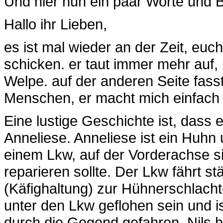
Und hier nun ein paar Worte und
Hallo ihr Lieben,
es ist mal wieder an der Zeit, euc
schicken. er taut immer mehr auf, i
Welpe. auf der anderen Seite fasst
Menschen, er macht mich einfach g
Eine lustige Geschichte ist, dass 
Anneliese. Anneliese ist ein Huhn
einem Lkw, auf der Vorderachse s
reparieren sollte. Der Lkw fährt 
(Käfighaltung) zur Hühnerschlach
unter den Lkw geflohen sein und 
durch die Gegend gefahren. Nils ha