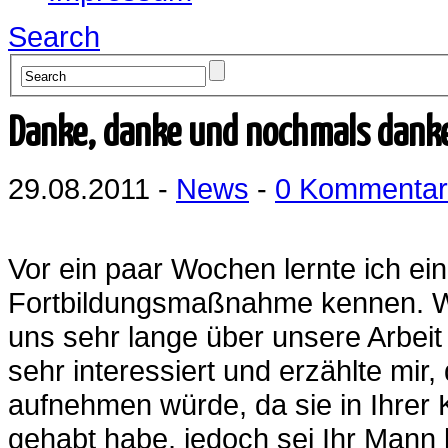
Search
Danke, danke und nochmals danke
29.08.2011 -
News
-
0 Kommenta
Vor ein paar Wochen lernte ich e
Fortbildungsmaßnahme kennen. Wi
uns sehr lange über unsere Arbeit 
sehr interessiert und erzählte mir,
aufnehmen würde, da sie in Ihrer 
gehabt habe, jedoch sei Ihr Mann 