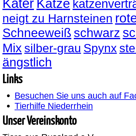
Kater
Katze
katzenvertr
rot
neigt zu Harnsteinen
sc
Schneeweiß
schwarz
Mix
silber-grau
Spynx
ste
ängstlich
Links
Besuchen Sie uns auch auf F
Tierhilfe Niederrhein
Unser Vereinskonto