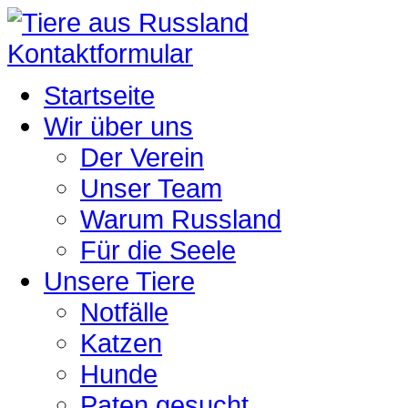
Kontaktformular
Startseite
Wir über uns
Der Verein
Unser Team
Warum Russland
Für die Seele
Unsere Tiere
Notfälle
Katzen
Hunde
Paten gesucht