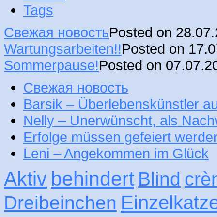
Tags
Свежая новость
Posted on 28.07
Wartungsarbeiten!!
Posted on 17.
Sommerpause!
Posted on 07.07.2
Свежая новость
Barsik – Überlebenskünstler 
Nelly – Unerwünscht, als Nac
Erfolge müssen gefeiert werde
Leni – Angekommen im Glück
Aktiv
behindert
Blind
crè
Einzelkatz
Dreibeinchen