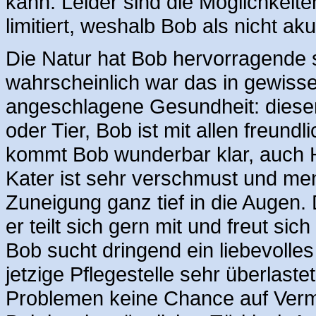
kann. Leider sind die Möglichkeite
limitiert, weshalb Bob als nicht aku
Die Natur hat Bob hervorragende 
wahrscheinlich war das in gewiss
angeschlagene Gesundheit: dieser
oder Tier, Bob ist mit allen freund
kommt Bob wunderbar klar, auch 
Kater ist sehr verschmust und me
Zuneigung ganz tief in die Augen.
er teilt sich gern mit und freut si
Bob sucht dringend ein liebevolle
jetzige Pflegestelle sehr überlaste
Problemen keine Chance auf Vermi