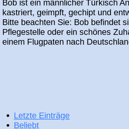
Bob ist ein männlicher Türkisch An
kastriert, geimpft, gechipt und ent
Bitte beachten Sie: Bob befindet s
Pflegestelle oder ein schönes Zuha
einem Flugpaten nach Deutschla
Letzte Einträge
Beliebt