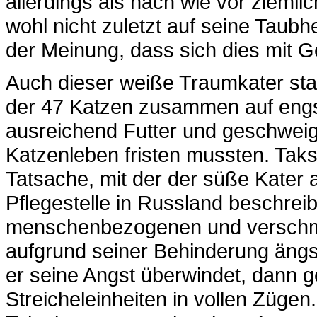
allerdings als nach wie vor ziemli
wohl nicht zuletzt auf seine Taubh
der Meinung, dass sich dies mit G
Auch dieser weiße Traumkater st
der 47 Katzen zusammen auf eng
ausreichend Futter und geschweig
Katzenleben fristen mussten. Taks i
Tatsache, mit der der süße Kater
Pflegestelle in Russland beschreib
menschenbezogenen und verschmus
aufgrund seiner Behinderung ängs
er seine Angst überwindet, dann g
Streicheleinheiten in vollen Zügen.