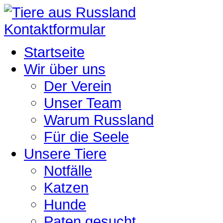
Kontaktformular
Startseite
Wir über uns
Der Verein
Unser Team
Warum Russland
Für die Seele
Unsere Tiere
Notfälle
Katzen
Hunde
Paten gesucht