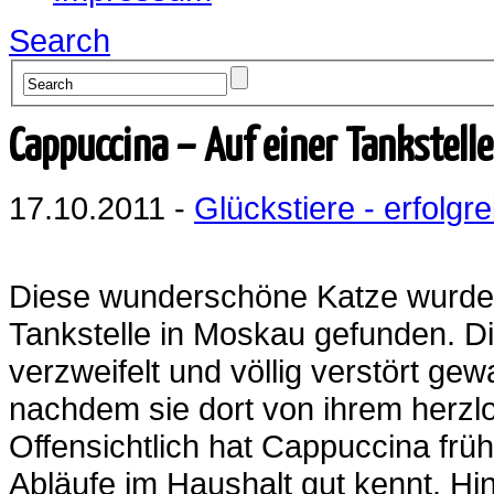
Search
Cappuccina – Auf einer Tankstell
17.10.2011 -
Glückstiere - erfolgre
Diese wunderschöne Katze wurde v
Tankstelle in Moskau gefunden. Di
verzweifelt und völlig verstört gew
nachdem sie dort von ihrem herzl
Offensichtlich hat Cappuccina frü
Abläufe im Haushalt gut kennt. Hi