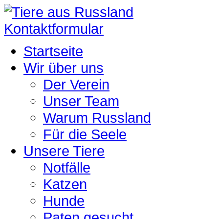
Kontaktformular
Startseite
Wir über uns
Der Verein
Unser Team
Warum Russland
Für die Seele
Unsere Tiere
Notfälle
Katzen
Hunde
Paten gesucht