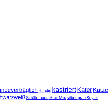
kastriert
Kater
Katze
undeverträglich
Hündin
hwarzweiß
Sibi-Mix
Schäferhund
silber-grau
Spynx