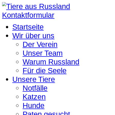
Kontaktformular
Startseite
Wir über uns
Der Verein
Unser Team
Warum Russland
Für die Seele
Unsere Tiere
Notfälle
Katzen
Hunde
Paten gesucht