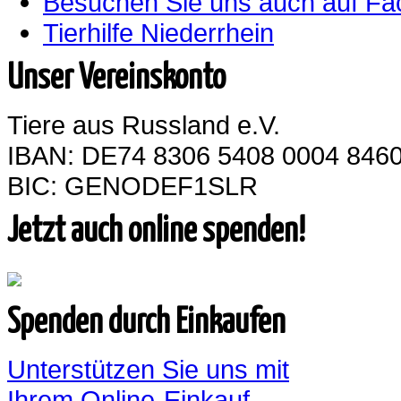
Besuchen Sie uns auch auf F
Tierhilfe Niederrhein
Unser Vereinskonto
Tiere aus Russland e.V.
IBAN: DE74 8306 5408 0004 8460
BIC: GENODEF1SLR
Jetzt auch online spenden!
Spenden durch Einkaufen
Unterstützen Sie uns mit
Ihrem Online-Einkauf