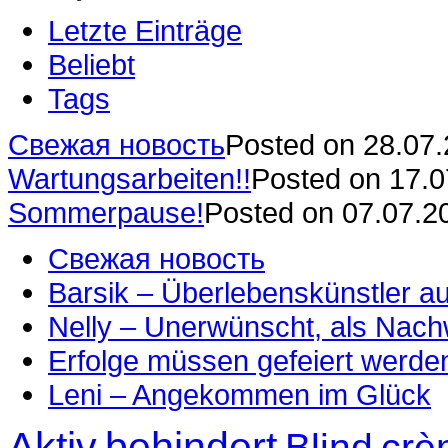
Letzte Einträge
Beliebt
Tags
Свежая новость
Posted on 28.07
Wartungsarbeiten!!
Posted on 17.
Sommerpause!
Posted on 07.07.2
Свежая новость
Barsik – Überlebenskünstler 
Nelly – Unerwünscht, als Nac
Erfolge müssen gefeiert werde
Leni – Angekommen im Glück
Aktiv
behindert
Blind
crè