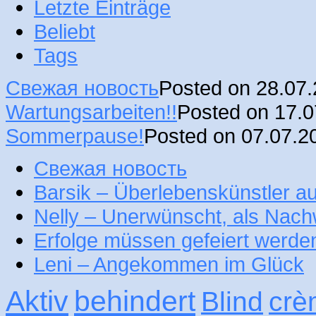
Letzte Einträge
Beliebt
Tags
Свежая новость
Posted on 28.07
Wartungsarbeiten!!
Posted on 17.
Sommerpause!
Posted on 07.07.2
Свежая новость
Barsik – Überlebenskünstler 
Nelly – Unerwünscht, als Nac
Erfolge müssen gefeiert werde
Leni – Angekommen im Glück
Aktiv
behindert
Blind
crè