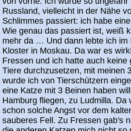
von vorne. Ich wurde so ungefähr 
Russland, vielleicht in der Nähe 
Schlimmes passiert: ich habe eine
Wie genau das passiert ist, weiß ke
mehr da … Und dann lebte ich im F
Kloster in Moskau. Da war es wirkli
Fressen und ich hatte auch kein
Tiere durchzusetzen, mit meinen 
wurde ich von Tierschützern eing
eine Katze mit 3 Beinen haben wil
Hamburg fliegen, zu Ludmilla. Da 
schon solche Angst vor dem kalten
sauberes Fell. Zu Fressen gab’s n
die anderen Katzen mich nicht so 