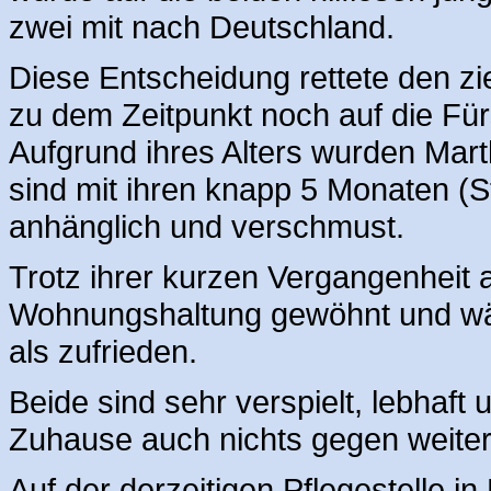
zwei mit nach Deutschland.
Diese Entscheidung rettete den zi
zu dem Zeitpunkt noch auf die Fü
Aufgrund ihres Alters wurden Ma
sind mit ihren knapp 5 Monaten (S
anhänglich und verschmust.
Trotz ihrer kurzen Vergangenheit a
Wohnungshaltung gewöhnt und wä
als zufrieden.
Beide sind sehr verspielt, lebhaft
Zuhause auch nichts gegen weite
Auf der derzeitigen Pflegestelle i