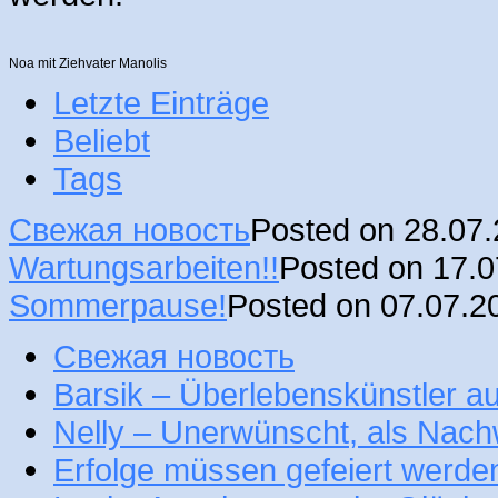
Noa mit Ziehvater Manolis
Letzte Einträge
Beliebt
Tags
Свежая новость
Posted on 28.07
Wartungsarbeiten!!
Posted on 17.
Sommerpause!
Posted on 07.07.2
Свежая новость
Barsik – Überlebenskünstler 
Nelly – Unerwünscht, als Nac
Erfolge müssen gefeiert werde