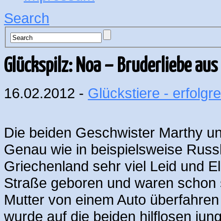
Search
Glückspilz: Noa – Bruderliebe aus 
16.02.2012 -
Glückstiere - erfolgre
Die beiden Geschwister Marthy u
Genau wie in beispielsweise Russl
Griechenland sehr viel Leid und El
Straße geboren und waren schon seh
Mutter von einem Auto überfahren
wurde auf die beiden hilflosen j