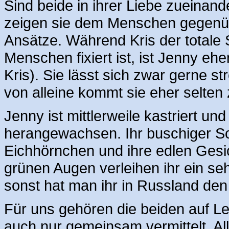
Sind beide in ihrer Liebe zueinan
zeigen sie dem Menschen gegenüb
Ansätze. Während Kris der totale
Menschen fixiert ist, ist Jenny eh
Kris). Sie lässt sich zwar gerne st
von alleine kommt sie eher selte
Jenny ist mittlerweile kastriert un
herangewachsen. Ihr buschiger Sc
Eichhörnchen und ihre edlen Ges
grünen Augen verleihen ihr ein se
sonst hat man ihr in Russland de
Für uns gehören die beiden auf L
auch nur gemeinsam vermittelt. Al