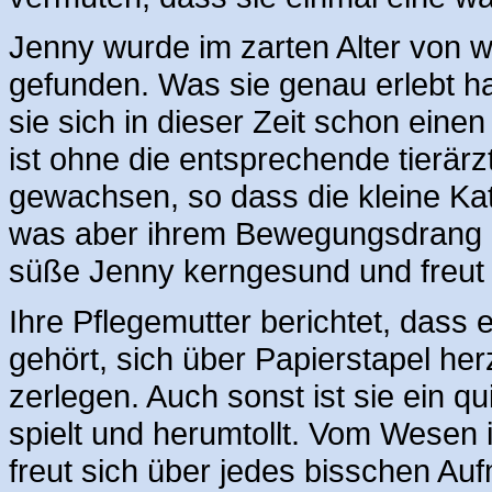
Jenny wurde im zarten Alter von 
gefunden. Was sie genau erlebt hat
sie sich in dieser Zeit schon ein
ist ohne die entsprechende tierär
gewachsen, so dass die kleine Ka
was aber ihrem Bewegungsdrang ke
süße Jenny kerngesund und freut 
Ihre Pflegemutter berichtet, dass
gehört, sich über Papierstapel her
zerlegen. Auch sonst ist sie ein q
spielt und herumtollt. Vom Wesen is
freut sich über jedes bisschen Au