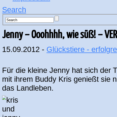
Search
Jenny – Ooohhhh, wie süß! – VE
15.09.2012 -
Glückstiere - erfolgre
Für die kleine Jenny hat sich de
mit ihrem Buddy Kris genießt sie 
das Landleben.