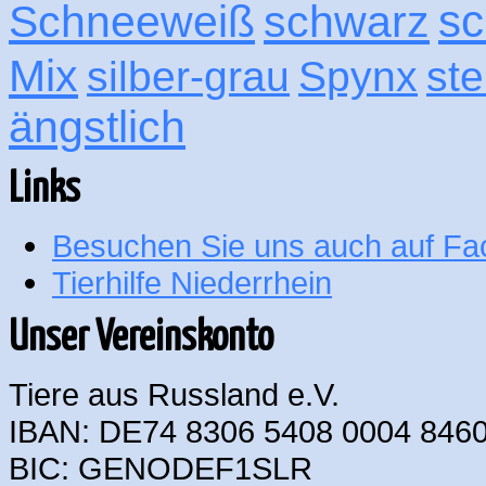
sc
Schneeweiß
schwarz
Mix
silber-grau
Spynx
ste
ängstlich
Links
Besuchen Sie uns auch auf F
Tierhilfe Niederrhein
Unser Vereinskonto
Tiere aus Russland e.V.
IBAN: DE74 8306 5408 0004 8460
BIC: GENODEF1SLR