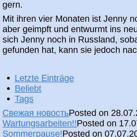
gern.
Mit ihren vier Monaten ist Jenny no
aber geimpft und entwurmt ins neu
sich Jenny noch in Russland, sob
gefunden hat, kann sie jedoch n
Letzte Einträge
Beliebt
Tags
Свежая новость
Posted on 28.07
Wartungsarbeiten!!
Posted on 17.
Sommerpause!
Posted on 07.07.2