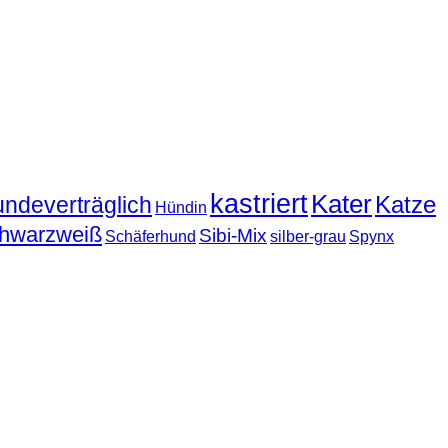
kastriert
Kater
Katze
undeverträglich
Hündin
hwarzweiß
Sibi-Mix
Schäferhund
silber-grau
Spynx