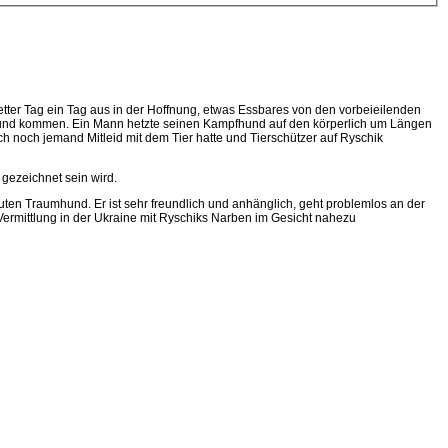
etter Tag ein Tag aus in der Hoffnung, etwas Essbares von den vorbeieilenden
 Hund kommen. Ein Mann hetzte seinen Kampfhund auf den körperlich um Längen
 noch jemand Mitleid mit dem Tier hatte und Tierschützer auf Ryschik
gezeichnet sein wird.
uten Traumhund. Er ist sehr freundlich und anhänglich, geht problemlos an der
 Vermittlung in der Ukraine mit Ryschiks Narben im Gesicht nahezu