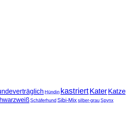
kastriert
Kater
Katze
undeverträglich
Hündin
hwarzweiß
Sibi-Mix
Schäferhund
silber-grau
Spynx