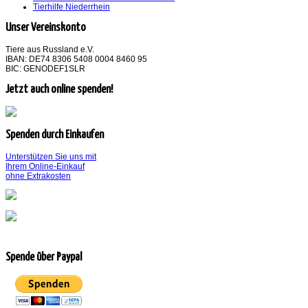
Tierhilfe Niederrhein
Unser Vereinskonto
Tiere aus Russland e.V.
IBAN: DE74 8306 5408 0004 8460 95
BIC: GENODEF1SLR
Jetzt auch online spenden!
Spenden durch Einkaufen
Unterstützen Sie uns mit
Ihrem Online-Einkauf
ohne Extrakosten
Spende über Paypal