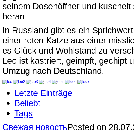
seinem Dosenöffner und kuschelt s
heran.
In Russland gibt es ein Sprichwor
einer roten Katze aus einer missli
es Glück und Wohlstand zu versch
Leo ist kastriert, geimpft, gechipt 
Umzug nach Deutschland.
Letzte Einträge
Beliebt
Tags
Свежая новость
Posted on 28.07