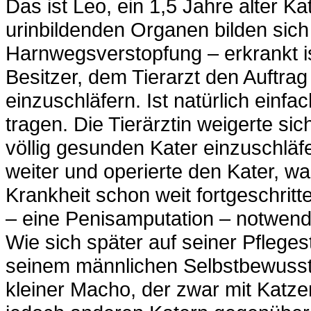
Das ist Leo, ein 1,5 Jahre alter Ka
urinbildenden Organen bilden sich
Harnwegsverstopfung – erkrankt i
Besitzer, dem Tierarzt den Auftrag
einzuschläfern. Ist natürlich einf
tragen. Die Tierärztin weigerte si
völlig gesunden Kater einzuschläfe
weiter und operierte den Kater, wa
Krankheit schon weit fortgeschritt
– eine Penisamputation – notwend
Wie sich später auf seiner Pflegeste
seinem männlichen Selbstbewussts
kleiner Macho, der zwar mit Kat