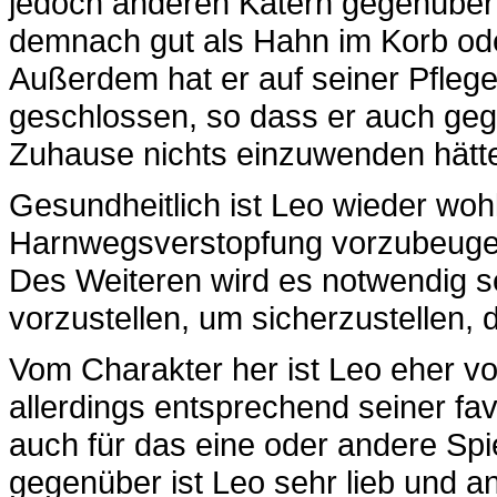
jedoch anderen Katern gegenüber s
demnach gut als Hahn im Korb oder
Außerdem hat er auf seiner Pflege
geschlossen, so dass er auch ge
Zuhause nichts einzuwenden hätt
Gesundheitlich ist Leo wieder woh
Harnwegsverstopfung vorzubeugen, 
Des Weiteren wird es notwendig s
vorzustellen, um sicherzustellen, 
Vom Charakter her ist Leo eher v
allerdings entsprechend seiner favo
auch für das eine oder andere S
gegenüber ist Leo sehr lieb und anh