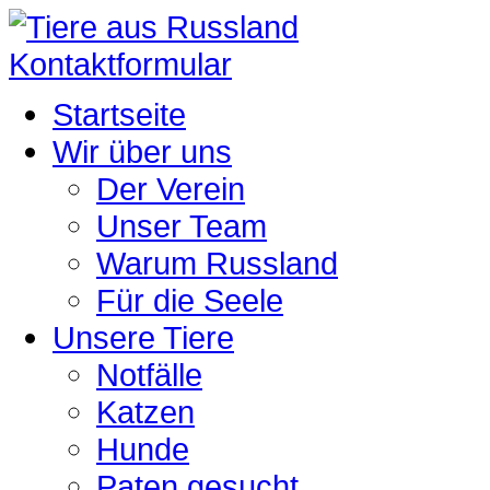
Kontaktformular
Startseite
Wir über uns
Der Verein
Unser Team
Warum Russland
Für die Seele
Unsere Tiere
Notfälle
Katzen
Hunde
Paten gesucht