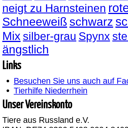
rot
neigt zu Harnsteinen
sc
Schneeweiß
schwarz
Mix
silber-grau
Spynx
ste
ängstlich
Links
Besuchen Sie uns auch auf F
Tierhilfe Niederrhein
Unser Vereinskonto
Tiere aus Russland e.V.