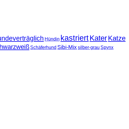
kastriert
Kater
Katze
undeverträglich
Hündin
hwarzweiß
Sibi-Mix
Schäferhund
silber-grau
Spynx