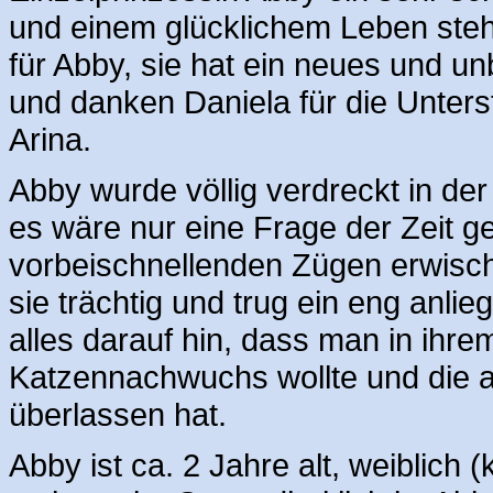
und einem glücklichem Leben steh
für Abby, sie hat ein neues und u
und danken Daniela für die Unter
Arina.
Abby wurde völlig verdreckt in d
es wäre nur eine Frage der Zeit 
vorbeischnellenden Zügen erwisch
sie trächtig und trug ein eng anli
alles darauf hin, dass man in ihr
Katzennachwuchs wollte und die a
überlassen hat.
Abby ist ca. 2 Jahre alt, weiblich (