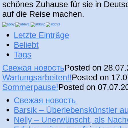
schönes Zuhause für sie in Deuts
auf die Reise machen.
Letzte Einträge
Beliebt
Tags
Свежая новость
Posted on 28.07
Wartungsarbeiten!!
Posted on 17.
Sommerpause!
Posted on 07.07.2
Свежая новость
Barsik – Überlebenskünstler 
Nelly – Unerwünscht, als Nac