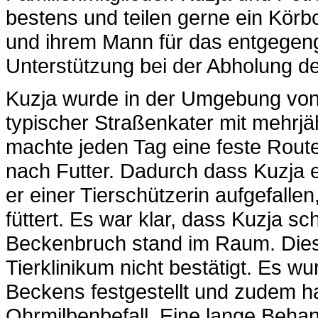
bestens und teilen gerne ein Körb
und ihrem Mann für das entgegeng
Unterstützung bei der Abholung d
Kuzja wurde in der Umgebung von
typischer Straßenkater mit mehrjä
machte jeden Tag eine feste Route
nach Futter. Dadurch dass Kuzja e
er einer Tierschützerin aufgefallen,
füttert. Es war klar, dass Kuzja sc
Beckenbruch stand im Raum. Dies
Tierklinikum nicht bestätigt. Es wu
Beckens festgestellt und zudem ha
Ohrmilbenbefall. Eine lange Beha