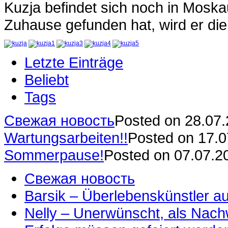
Kuzja befindet sich noch in Moska
Zuhause gefunden hat, wird er die
Letzte Einträge
Beliebt
Tags
Свежая новость
Posted on 28.07
Wartungsarbeiten!!
Posted on 17.
Sommerpause!
Posted on 07.07.2
Свежая новость
Barsik – Überlebenskünstler 
Nelly – Unerwünscht, als Nac