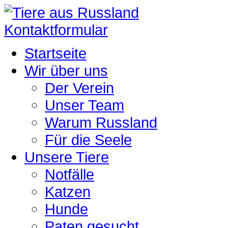
Kontaktformular
Startseite
Wir über uns
Der Verein
Unser Team
Warum Russland
Für die Seele
Unsere Tiere
Notfälle
Katzen
Hunde
Paten gesucht