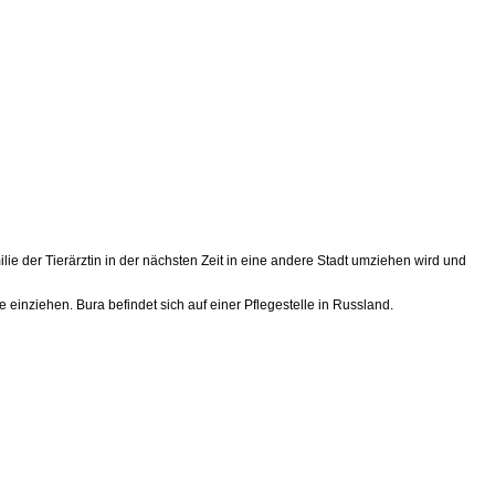
ilie der Tierärztin in der nächsten Zeit in eine andere Stadt umziehen wird und
e einziehen. Bura befindet sich auf einer Pflegestelle in Russland.