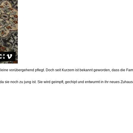
die Kleine vorübergehend pflegt. Doch seit Kurzem ist bekannt geworden, dass die Fam
, da sie noch zu jung ist. Sie wird geimpft, gechipt und entwurmt in ihr neues Zuhaus