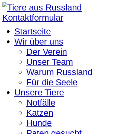
Kontaktformular
Startseite
Wir über uns
Der Verein
Unser Team
Warum Russland
Für die Seele
Unsere Tiere
Notfälle
Katzen
Hunde
Paten gesucht