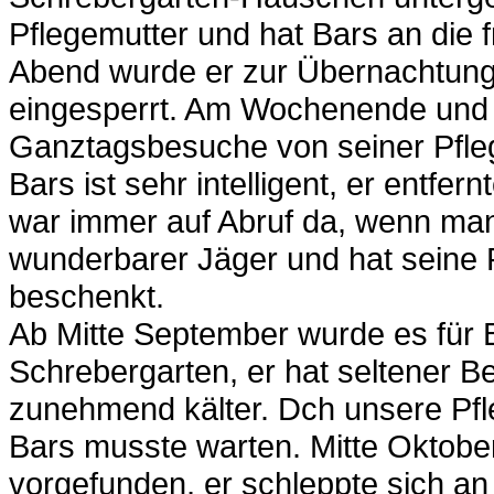
Pflegemutter und hat Bars an die 
Abend wurde er zur Übernachtun
eingesperrt. Am Wochenende und 
Ganztagsbesuche von seiner Pflege
Bars ist sehr intelligent, er entfe
war immer auf Abruf da, wenn man 
wunderbarer Jäger und hat seine P
beschenkt.
Ab Mitte September wurde es für 
Schrebergarten, er hat seltener
zunehmend kälter. Dch unsere Pfl
Bars musste warten. Mitte Oktober
vorgefunden, er schleppte sich a