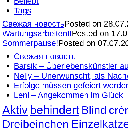
Beliebt
Tags
Свежая новость
Posted on 28.07
Wartungsarbeiten!!
Posted on 17.
Sommerpause!
Posted on 07.07.2
Свежая новость
Barsik – Überlebenskünstler 
Nelly – Unerwünscht, als Nac
Erfolge müssen gefeiert werde
Leni – Angekommen im Glück
Aktiv
behindert
Blind
crè
Einzelkatz
Dreibeinchen