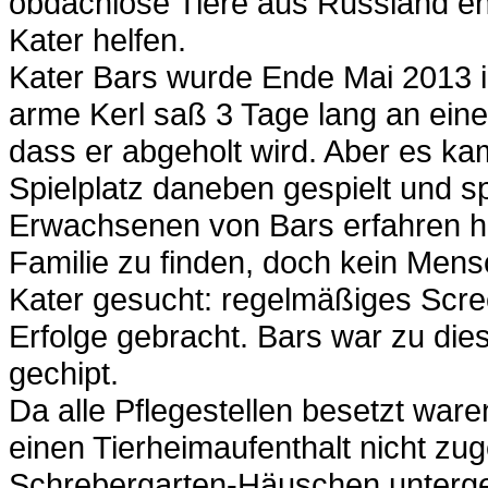
obdachlose Tiere aus Russland e
Kater helfen.
Kater Bars wurde Ende Mai 2013 
arme Kerl saß 3 Tage lang an eine
dass er abgeholt wird. Aber es k
Spielplatz daneben gespielt und sp
Erwachsenen von Bars erfahren h
Familie zu finden, doch kein Me
Kater gesucht: regelmäßiges Scre
Erfolge gebracht. Bars war zu die
gechipt.
Da alle Pflegestellen besetzt war
einen Tierheimaufenthalt nicht zu
Schrebergarten-Häuschen unterg