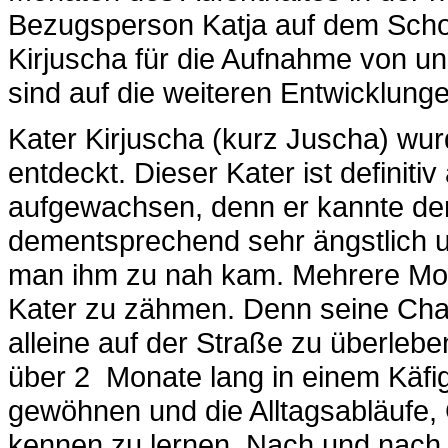
Bezugsperson Katja auf dem Scho
Kirjuscha für die Aufnahme von u
sind auf die weiteren Entwicklung
Kater Kirjuscha (kurz Juscha) wur
entdeckt. Dieser Kater ist definit
aufgewachsen, denn er kannte de
dementsprechend sehr ängstlich u
man ihm zu nah kam. Mehrere Mona
Kater zu zähmen. Denn seine Cha
alleine auf der Straße zu überlebe
über 2 Monate lang in einem Käfi
gewöhnen und die Alltagsabläufe
kennen zu lernen. Nach und nach 