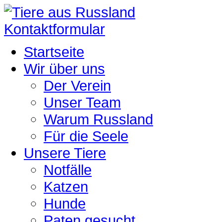
Kontaktformular
Startseite
Wir über uns
Der Verein
Unser Team
Warum Russland
Für die Seele
Unsere Tiere
Notfälle
Katzen
Hunde
Paten gesucht