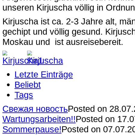
unseren Kirjuscha völlig in Ordnun
Kirjuscha ist ca. 2-3 Jahre alt, män
gechipt und völlig gesund. Kirjusch
Moskau und ist ausreisebereit.
Letzte Einträge
Beliebt
Tags
Свежая новость
Posted on 28.07
Wartungsarbeiten!!
Posted on 17.
Sommerpause!
Posted on 07.07.2