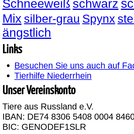
sc
Schneeweiß
schwarz
Mix
silber-grau
Spynx
ste
ängstlich
Links
Besuchen Sie uns auch auf F
Tierhilfe Niederrhein
Unser Vereinskonto
Tiere aus Russland e.V.
IBAN: DE74 8306 5408 0004 8460
BIC: GENODEF1SLR