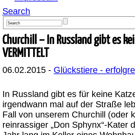
Search
Churchill – In Russland gibt es k
VERMITTELT
06.02.2015 -
Glückstiere - erfolgre
In Russland gibt es für keine Katz
irgendwann mal auf der Straße le
Fall von unserem Churchill (oder k
reinrassiger „Don Sphynx“-Kater d
Jahr lang im Keller eines Wohnh