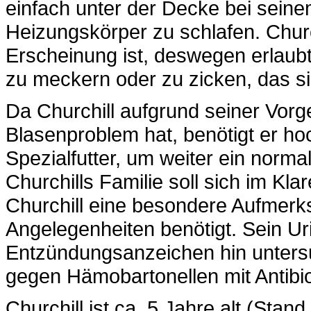
einfach unter der Decke bei sei
Heizungskörper zu schlafen. Church
Erscheinung ist, deswegen erlaub
zu meckern oder zu zicken, das s
Da Churchill aufgrund seiner Vorg
Blasenproblem hat, benötigt er ho
Spezialfutter, um weiter ein norma
Churchills Familie soll sich im Kl
Churchill eine besondere Aufmerk
Angelegenheiten benötigt. Sein U
Entzündungsanzeichen hin untersu
gegen Hämobartonellen mit Antibi
Churchill ist ca. 5 Jahre alt (Stan