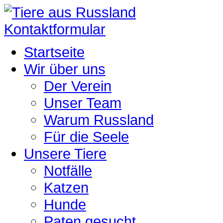
Kontaktformular
Startseite
Wir über uns
Der Verein
Unser Team
Warum Russland
Für die Seele
Unsere Tiere
Notfälle
Katzen
Hunde
Paten gesucht