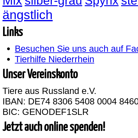
Mix
silber-grau
Spynx
ste
ängstlich
Links
Besuchen Sie uns auch auf F
Tierhilfe Niederrhein
Unser Vereinskonto
Tiere aus Russland e.V.
IBAN: DE74 8306 5408 0004 8460
BIC: GENODEF1SLR
Jetzt auch online spenden!