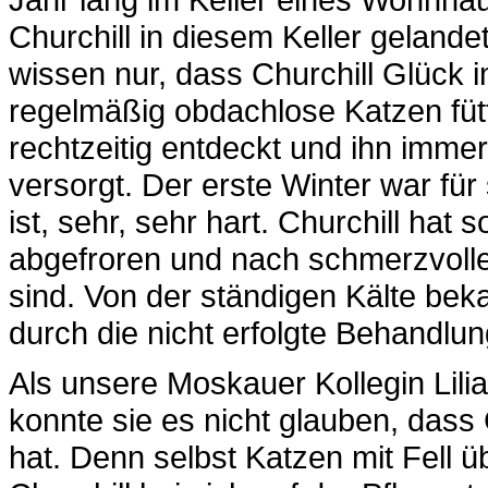
Churchill in diesem Keller geland
wissen nur, dass Churchill Glück 
regelmäßig obdachlose Katzen fütt
rechtzeitig entdeckt und ihn imme
versorgt. Der erste Winter war für
ist, sehr, sehr hart. Churchill hat
abgefroren und nach schmerzvoll
sind. Von der ständigen Kälte bek
durch die nicht erfolgte Behandlu
Als unsere Moskauer Kollegin Lilia
konnte sie es nicht glauben, dass
hat. Denn selbst Katzen mit Fell üb