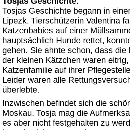
Tosjas Geschichte:
Tosjas Geschichte begann in einer
Lipezk. Tierschützerin Valentina f
Katzenbabies auf einer Müllsamme
hauptsächlich Hunde rettet, konnte
gehen. Sie ahnte schon, dass die 
der kleinen Kätzchen waren eitrig,
Katzenfamilie auf ihrer Pflegestell
Leider waren alle Rettungsversuc
überlebte.
Inzwischen befindet sich die schön
Moskau. Tosja mag die Aufmerksam
es aber nicht festgehalten zu wer