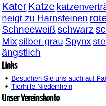
Kater
Katze
katzenvertr
rot
neigt zu Harnsteinen
sc
Schneeweiß
schwarz
Mix
silber-grau
Spynx
ste
ängstlich
Links
Besuchen Sie uns auch auf F
Tierhilfe Niederrhein
Unser Vereinskonto