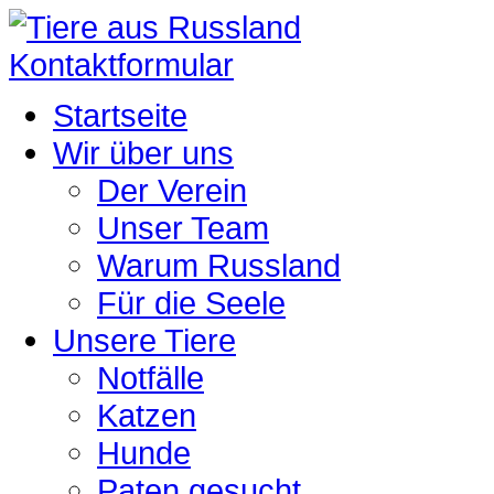
Kontaktformular
Startseite
Wir über uns
Der Verein
Unser Team
Warum Russland
Für die Seele
Unsere Tiere
Notfälle
Katzen
Hunde
Paten gesucht