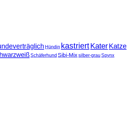
kastriert
Kater
Katze
undeverträglich
Hündin
hwarzweiß
Sibi-Mix
Schäferhund
silber-grau
Spynx