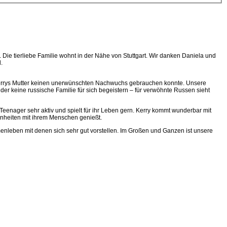
ie tierliebe Familie wohnt in der Nähe von Stuttgart. Wir danken Daniela und
.
on Kerrys Mutter keinen unerwünschten Nachwuchs gebrauchen konnte. Unsere
er keine russische Familie für sich begeistern – für verwöhnte Russen sieht
zen-Teenager sehr aktiv und spielt für ihr Leben gern. Kerry kommt wunderbar mit
inheiten mit ihrem Menschen genießt.
enleben mit denen sich sehr gut vorstellen. Im Großen und Ganzen ist unsere