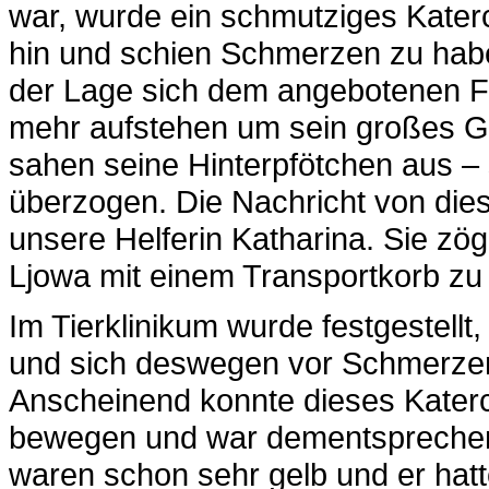
war, wurde ein schmutziges Katerc
hin und schien Schmerzen zu haben
der Lage sich dem angebotenen Fu
mehr aufstehen um sein großes G
sahen seine Hinterpfötchen aus – 
überzogen. Die Nachricht von die
unsere Helferin Katharina. Sie zög
Ljowa mit einem Transportkorb zu 
Im Tierklinikum wurde festgestell
und sich deswegen vor Schmerzen
Anscheinend konnte dieses Kater
bewegen und war dementsprechend
waren schon sehr gelb und er hatte