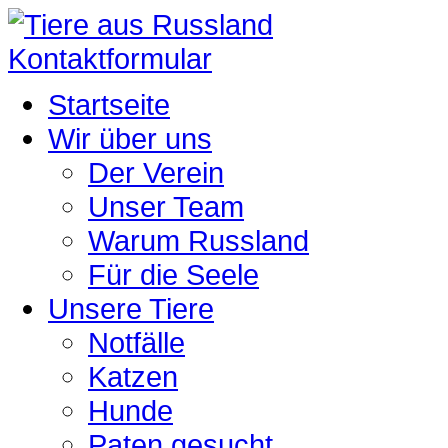
Kontaktformular
Startseite
Wir über uns
Der Verein
Unser Team
Warum Russland
Für die Seele
Unsere Tiere
Notfälle
Katzen
Hunde
Paten gesucht