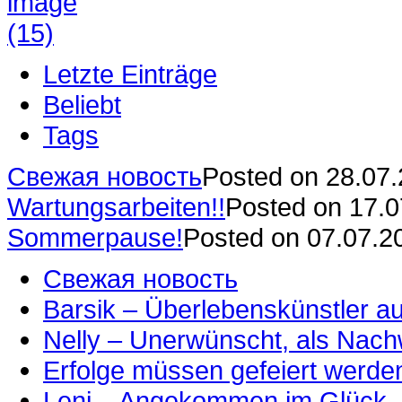
Letzte Einträge
Beliebt
Tags
Свежая новость
Posted on 28.07
Wartungsarbeiten!!
Posted on 17.
Sommerpause!
Posted on 07.07.2
Свежая новость
Barsik – Überlebenskünstler 
Nelly – Unerwünscht, als Nac
Erfolge müssen gefeiert werde
Leni – Angekommen im Glück