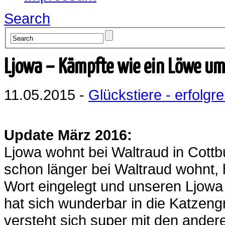
Search
Ljowa – Kämpfte wie ein Löwe um
11.05.2015 -
Glückstiere - erfolgre
Update März 2016:
Ljowa wohnt bei Waltraud in Cott
schon länger bei Waltraud wohnt, 
Wort eingelegt und unseren Ljow
hat sich wunderbar in die Katzengru
versteht sich super mit den ande