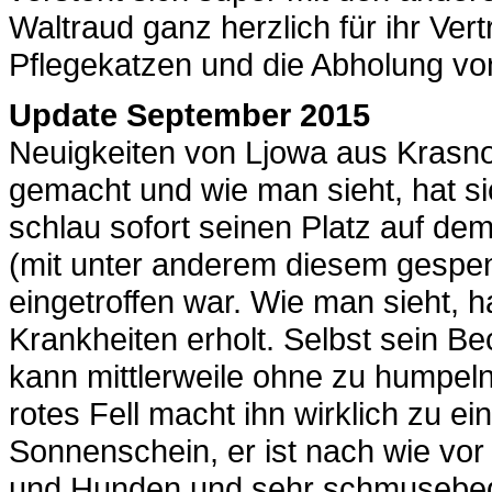
Waltraud ganz herzlich für ihr Ver
Pflegekatzen und die Abholung vo
Update September 2015
Neuigkeiten von Ljowa aus Krasno
gemacht und wie man sieht, hat 
schlau sofort seinen Platz auf de
(mit unter anderem diesem gespen
eingetroffen war. Wie man sieht, h
Krankheiten erholt. Selbst sein Be
kann mittlerweile ohne zu humpeln
rotes Fell macht ihn wirklich zu ei
Sonnenschein, er ist nach wie vor 
und Hunden und sehr schmusebedü