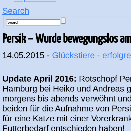
Search
Persik – Wurde bewegungslos am
14.05.2015 -
Glückstiere - erfolgre
Update April 2016:
Rotschopf Per
Hamburg bei Heiko und Andreas ge
morgens bis abends verwöhnt und f
beiden für die Aufnahme von Persi
für eine Katze mit einer Vorerkra
Futterbedarf entschieden haben!