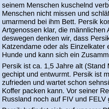
seinem Menschen kuschelnd verbr
Menschen nicht missen und schl
umarmend bei ihm Bett. Persik ko
Artgenossen klar, die männlichen 
deswegen denken wir, dass Persik s
Katzendame oder als Einzelkater e
Hunde und kann sich ein Zusammen
Persik ist ca. 1,5 Jahre alt (Stand
gechipt und entwurmt. Persik ist 
zufrieden und wartet schon sehns
Koffer packen kann. Vor seiner Re
Russland noch auf FIV und FELV g