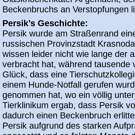
Beckenbruchs an Verstopfungen lit
Persik’s Geschichte:
Persik wurde am Straßenrand eine
russischen Provinzstadt Krasnoda
wissen leider nicht wie lange der
verbracht hat, während tausende v
Glück, dass eine Tierschutzkolleg
einem Hunde-Notfall gerufen wur
genommen hat, wo ein völlig unter
Tierklinikum ergab, dass Persik 
dadurch einen Beckenbruch erlitt
Persik aufgrund des starken Aufpr