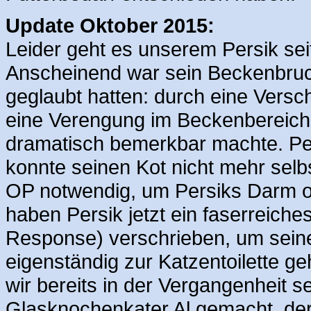
Update Oktober 2015:
Leider geht es unserem Persik sei
Anscheinend war sein Beckenbruch
geglaubt hatten: durch eine Vers
eine Verengung im Beckenbereich,
dramatisch bemerkbar machte. Pers
konnte seinen Kot nicht mehr sel
OP notwendig, um Persiks Darm ope
haben Persik jetzt ein faserreiche
Response) verschrieben, um seine
eigenständig zur Katzentoilette ge
wir bereits in der Vergangenheit 
Glasknochenkater Al gemacht, der 