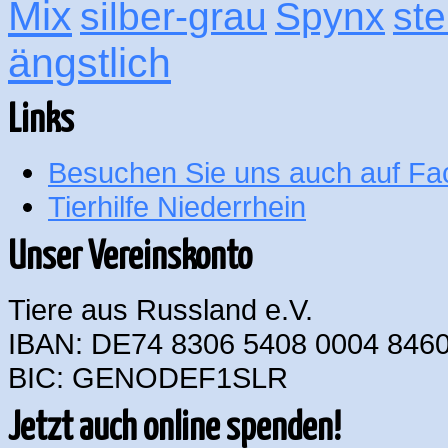
Mix
silber-grau
Spynx
ste
ängstlich
Links
Besuchen Sie uns auch auf F
Tierhilfe Niederrhein
Unser Vereinskonto
Tiere aus Russland e.V.
IBAN: DE74 8306 5408 0004 8460
BIC: GENODEF1SLR
Jetzt auch online spenden!