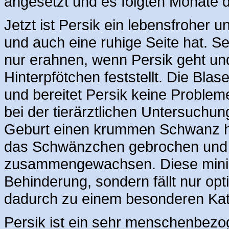
angesetzt und es folgten Monate
Jetzt ist Persik ein lebensfroher u
und auch eine ruhige Seite hat. 
nur erahnen, wenn Persik geht un
Hinterpfötchen feststellt. Die Bla
und bereitet Persik keine Proble
bei der tierärztlichen Untersuchung
Geburt einen krummen Schwanz ha
das Schwänzchen gebrochen und 
zusammengewachsen. Diese minimal
Behinderung, sondern fällt nur op
dadurch zu einem besonderen Kat
Persik ist ein sehr menschenbezog