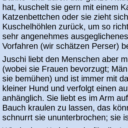
hat, kuschelt sie gern mit einem 
Katzenbettchen oder sie zieht sic
Kuschelhöhlen zurück, um so richt
sehr angenehmes ausgeglichenes W
Vorfahren (wir schätzen Perser) be
Juschi liebt den Menschen aber m
(wobei sie Frauen bevorzugt; Mä
sie bemühen) und ist immer mit dab
kleiner Hund und verfolgt einen auf 
anhänglich. Sie liebt es im Arm a
Bauch kraulen zu lassen, das kön
schnurrt sie ununterbrochen; sie i