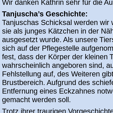
Wir danken Kathrin sehr für die A
Tanjuscha’s Geschichte:
Tanjuschas Schicksal werden wir w
sie als junges Kätzchen in der N
ausgesetzt wurde. Als unsere Tiers
sich auf der Pflegestelle aufgenom
fest, dass der Körper der kleinen
wahrscheinlich angeboren sind, auf
Fehlstellung auf, des Weiteren gi
Brustbereich. Aufgrund des schiefe
Entfernung eines Eckzahnes notw
gemacht werden soll.
Trotz ihrer traurigen Vorgeschicht