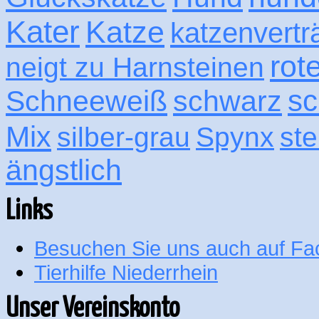
Kater
Katze
katzenvertr
rot
neigt zu Harnsteinen
sc
Schneeweiß
schwarz
Mix
silber-grau
Spynx
ste
ängstlich
Links
Besuchen Sie uns auch auf F
Tierhilfe Niederrhein
Unser Vereinskonto