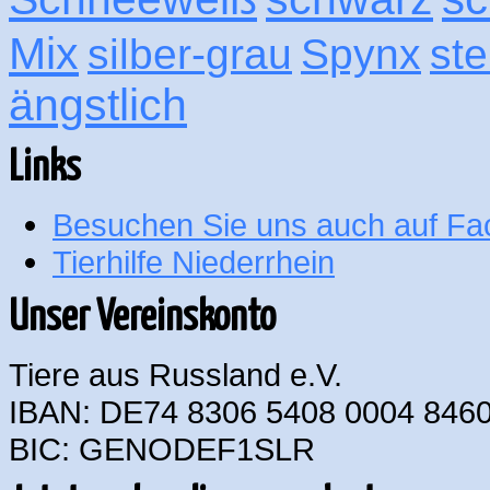
Mix
silber-grau
Spynx
ste
ängstlich
Links
Besuchen Sie uns auch auf F
Tierhilfe Niederrhein
Unser Vereinskonto
Tiere aus Russland e.V.
IBAN: DE74 8306 5408 0004 8460
BIC: GENODEF1SLR