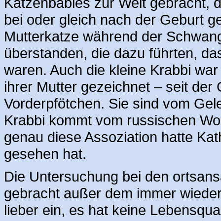
Katzenbabies zur Welt gebracht, d
bei oder gleich nach der Geburt g
Mutterkatze während der Schwang
überstanden, die dazu führten, da
waren. Auch die kleine Krabbi war
ihrer Mutter gezeichnet – seit der
Vorderpfötchen. Sie sind vom Gel
Krabbi kommt vom russischen Wort
genau diese Assoziation hatte Kath
gesehen hat.
Die Untersuchung bei den ortsansä
gebracht außer dem immer wieder 
lieber ein, es hat keine Lebensqua