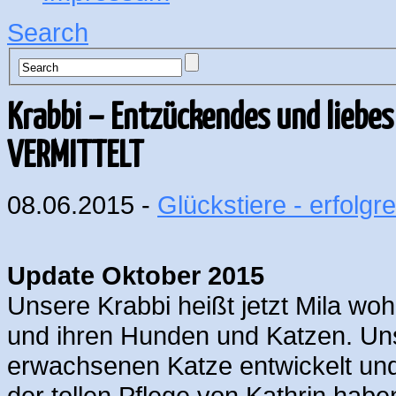
Search
Krabbi – Entzückendes und liebe
VERMITTELT
08.06.2015 -
Glückstiere - erfolgre
Update Oktober 2015
Unsere Krabbi heißt jetzt Mila wo
und ihren Hunden und Katzen. Uns
erwachsenen Katze entwickelt und 
der tollen Pflege von Kathrin hab