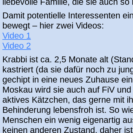
liebevolle Familie, die sie auch so
Damit potentielle Interessenten e
bewegt – hier zwei Videos:
Video 1
Video 2
Krabbi ist ca. 2,5 Monate alt (Sta
kastriert (da sie dafür noch zu jun
gechipt in eine neues Zuhause ein
Moskau wird sie auch auf FiV und F
aktives Kätzchen, das gerne mit ih
Behinderung lebensfroh ist. So wie
Menschen ein wenig eigenartig au
keinen anderen Zustand, daher ist