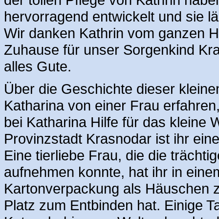
hervorragend entwickelt und sie l
Wir danken Kathrin vom ganzen Her
Zuhause für unser Sorgenkind Kr
alles Gute.
Über die Geschichte dieser kleine
Katharina von einer Frau erfahren
bei Katharina Hilfe für das kleine
Provinzstadt Krasnodar ist ihr e
Eine tierliebe Frau, die die trächt
aufnehmen konnte, hat ihr in eine
Kartonverpackung als Häuschen zur
Platz zum Entbinden hat. Einige T