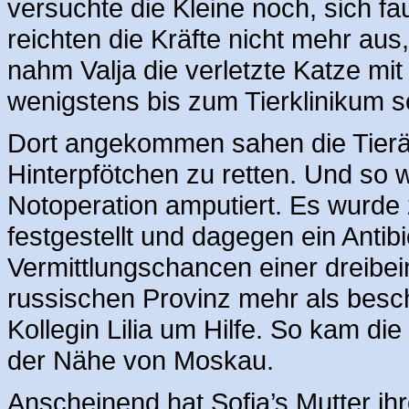
versuchte die Kleine noch, sich fa
reichten die Kräfte nicht mehr aus
nahm Valja die verletzte Katze mit
wenigstens bis zum Tierklinikum sc
Dort angekommen sahen die Tierär
Hinterpfötchen zu retten. Und so
Notoperation amputiert. Es wurde
festgestellt und dagegen ein Antib
Vermittlungschancen einer dreibei
russischen Provinz mehr als besc
Kollegin Lilia um Hilfe. So kam die
der Nähe von Moskau.
Anscheinend hat Sofia’s Mutter ih