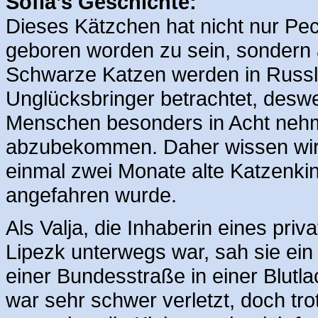
Sofia’s Geschichte:
Dieses Kätzchen hat nicht nur Pec
geboren worden zu sein, sondern
Schwarze Katzen werden in Russl
Unglücksbringer betrachtet, des
Menschen besonders in Acht nehm
abzubekommen. Daher wissen wir a
einmal zwei Monate alte Katzenkin
angefahren wurde.
Als Valja, die Inhaberin eines pr
Lipezk unterwegs war, sah sie ei
einer Bundesstraße in einer Blutla
war sehr schwer verletzt, doch tr