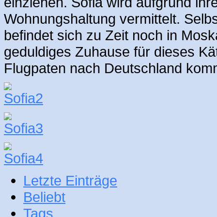
einziehen. Sofia wird aufgrund ihr
Wohnungshaltung vermittelt. Selbst
befindet sich zu Zeit noch in Mosk
geduldiges Zuhause für dieses Kät
Flugpaten nach Deutschland kom
Letzte Einträge
Beliebt
Tags