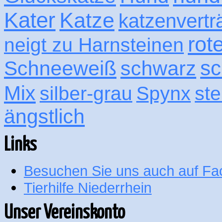
Kater
Katze
katzenvertr
rot
neigt zu Harnsteinen
sc
Schneeweiß
schwarz
Mix
silber-grau
Spynx
ste
ängstlich
Links
Besuchen Sie uns auch auf F
Tierhilfe Niederrhein
Unser Vereinskonto