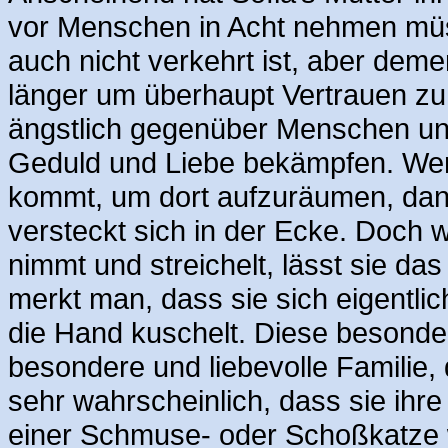
vor Menschen in Acht nehmen müs
auch nicht verkehrt ist, aber dem
länger um überhaupt Vertrauen zu
ängstlich gegenüber Menschen und
Geduld und Liebe bekämpfen. Wen
kommt, um dort aufzuräumen, dann
versteckt sich in der Ecke. Doch
nimmt und streichelt, lässt sie d
merkt man, dass sie sich eigentlich
die Hand kuschelt. Diese besonde
besondere und liebevolle Familie, 
sehr wahrscheinlich, dass sie ihre
einer Schmuse- oder Schoßkatze 