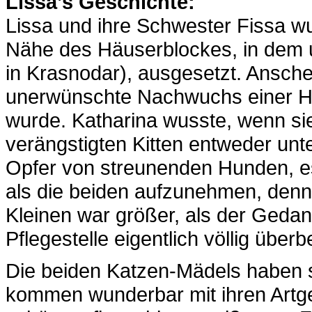
Lissa’s Geschichte:
Lissa und ihre Schwester Fissa wu
Nähe des Häuserblockes, in dem u
in Krasnodar), ausgesetzt. Ansch
unerwünschte Nachwuchs einer Ha
wurde. Katharina wusste, wenn sie n
verängstigten Kitten entweder un
Opfer von streunenden Hunden, es
als die beiden aufzunehmen, denn 
Kleinen war größer, als der Gedan
Pflegestelle eigentlich völlig überb
Die beiden Katzen-Mädels haben si
kommen wunderbar mit ihren Artge