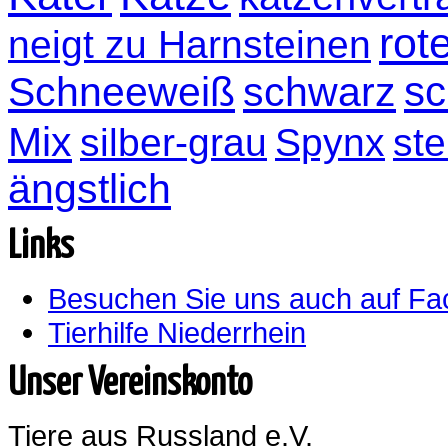
rot
neigt zu Harnsteinen
sc
Schneeweiß
schwarz
Mix
silber-grau
Spynx
ste
ängstlich
Links
Besuchen Sie uns auch auf F
Tierhilfe Niederrhein
Unser Vereinskonto
Tiere aus Russland e.V.