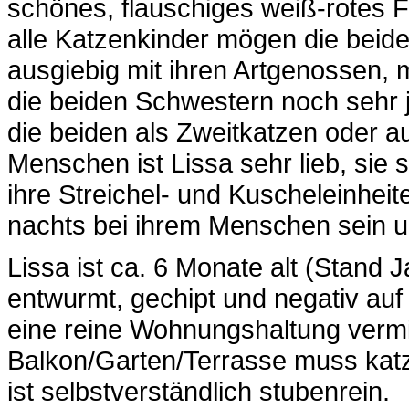
schönes, flauschiges weiß-rotes 
alle Katzenkinder mögen die beide
ausgiebig mit ihren Artgenossen, 
die beiden Schwestern noch sehr 
die beiden als Zweitkatzen oder 
Menschen ist Lissa sehr lieb, sie 
ihre Streichel- und Kuscheleinheit
nachts bei ihrem Menschen sein un
Lissa ist ca. 6 Monate alt (Stand J
entwurmt, gechipt und negativ auf
eine reine Wohnungshaltung vermit
Balkon/Garten/Terrasse muss katz
ist selbstverständlich stubenrein.