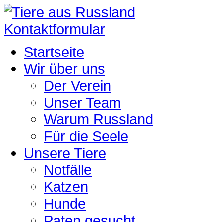
Kontaktformular
Startseite
Wir über uns
Der Verein
Unser Team
Warum Russland
Für die Seele
Unsere Tiere
Notfälle
Katzen
Hunde
Paten gesucht