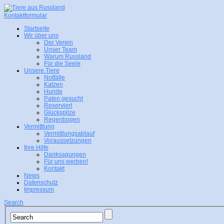
Kontaktformular
Startseite
Wir über uns
Der Verein
Unser Team
Warum Russland
Für die Seele
Unsere Tiere
Notfälle
Katzen
Hunde
Paten gesucht
Reserviert
Glückspilze
Regenbogen
Vermittlung
Vermittlungsablauf
Voraussetzungen
Ihre Hilfe
Danksagungen
Für uns werben!
Kontakt
News
Datenschutz
Impressum
Search