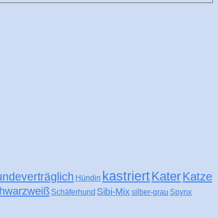
kastriert
Kater
Katze
undeverträglich
Hündin
hwarzweiß
Sibi-Mix
Schäferhund
silber-grau
Spynx