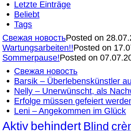
Letzte Einträge
Beliebt
Tags
Свежая новость
Posted on 28.07
Wartungsarbeiten!!
Posted on 17.
Sommerpause!
Posted on 07.07.2
Свежая новость
Barsik – Überlebenskünstler 
Nelly – Unerwünscht, als Nac
Erfolge müssen gefeiert werde
Leni – Angekommen im Glück
Aktiv
behindert
Blind
crè