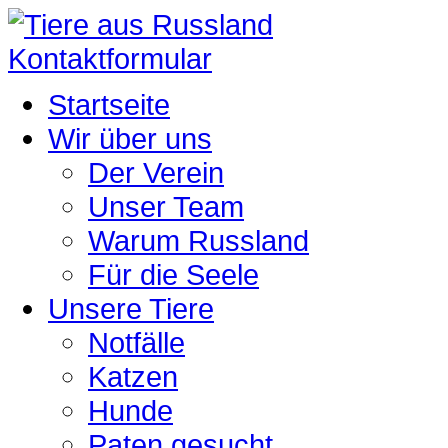
Kontaktformular
Startseite
Wir über uns
Der Verein
Unser Team
Warum Russland
Für die Seele
Unsere Tiere
Notfälle
Katzen
Hunde
Paten gesucht