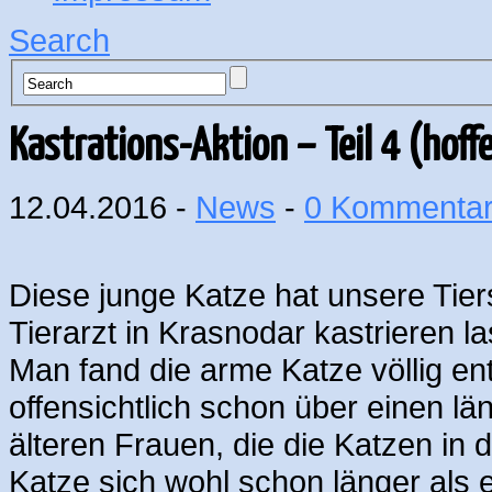
Search
Kastrations-Aktion – Teil 4 (hoff
12.04.2016 -
News
-
0 Kommenta
Diese junge Katze hat unsere Tier
Tierarzt in Krasnodar kastrieren l
Man fand die arme Katze völlig ent
offensichtlich schon über einen l
älteren Frauen, die die Katzen in 
Katze sich wohl schon länger als