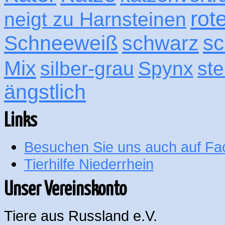
rot
neigt zu Harnsteinen
sc
Schneeweiß
schwarz
Mix
silber-grau
Spynx
ste
ängstlich
Links
Besuchen Sie uns auch auf F
Tierhilfe Niederrhein
Unser Vereinskonto
Tiere aus Russland e.V.