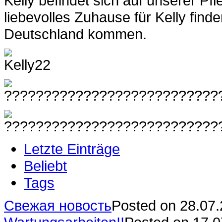
Kelly befindet sich auf unserer Pfl
liebevolles Zuhause für Kelly find
Deutschland kommen.
Letzte Einträge
Beliebt
Tags
Свежая новость
Posted on 28.07