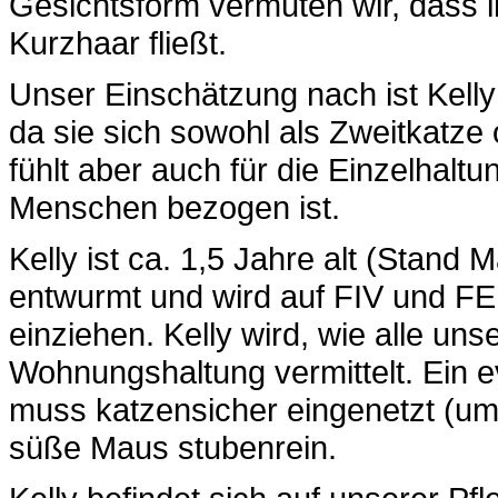
Gesichtsform vermuten wir, dass in
Kurzhaar fließt.
Unser Einschätzung nach ist Kelly e
da sie sich sowohl als Zweitkatze
fühlt aber auch für die Einzelhalt
Menschen bezogen ist.
Kelly ist ca. 1,5 Jahre alt (Stand 
entwurmt und wird auf FIV und FE
einziehen. Kelly wird, wie alle uns
Wohnungshaltung vermittelt. Ein 
muss katzensicher eingenetzt (umzä
süße Maus stubenrein.