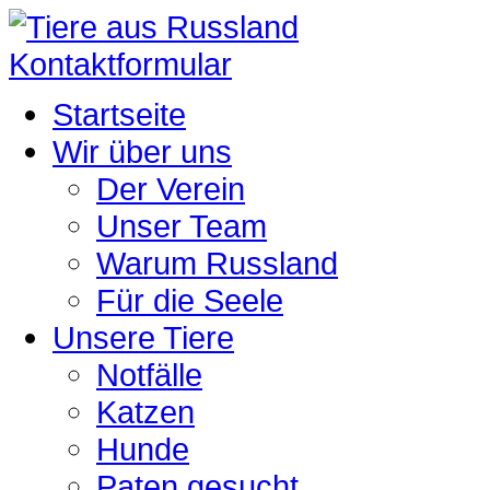
Kontaktformular
Startseite
Wir über uns
Der Verein
Unser Team
Warum Russland
Für die Seele
Unsere Tiere
Notfälle
Katzen
Hunde
Paten gesucht