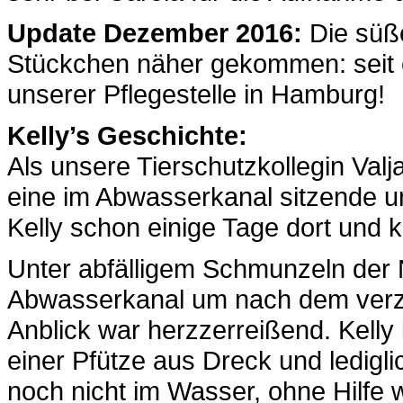
Update Dezember 2016:
Die süße
Stückchen näher gekommen: seit ei
unserer Pflegestelle in Hamburg!
Kelly’s Geschichte:
Als unsere Tierschutzkollegin Val
eine im Abwasserkanal sitzende u
Kelly schon einige Tage dort und k
Unter abfälligem Schmunzeln der 
Abwasserkanal um nach dem verzw
Anblick war herzzerreißend. Kelly 
einer Pfütze aus Dreck und ledigl
noch nicht im Wasser, ohne Hilfe w