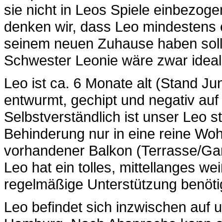
sie nicht in Leos Spiele einbezo
denken wir, dass Leo mindestens e
seinem neuen Zuhause haben sollt
Schwester Leonie wäre zwar ideal,
Leo ist ca. 6 Monate alt (Stand Jun
entwurmt, gechipt und negativ auf
Selbstverständlich ist unser Leo 
Behinderung nur in eine reine Woh
vorhandener Balkon (Terrasse/Gar
Leo hat ein tolles, mittellanges we
regelmäßige Unterstützung benöti
Leo befindet sich inzwischen auf u