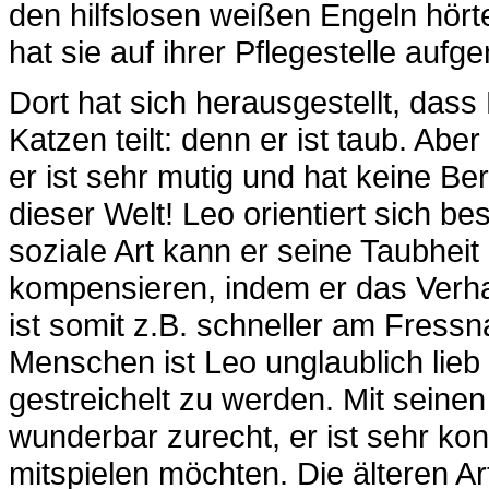
den hilfslosen weißen Engeln hörte
hat sie auf ihrer Pflegestelle auf
Dort hat sich herausgestellt, das
Katzen teilt: denn er ist taub. Abe
er ist sehr mutig und hat keine 
dieser Welt! Leo orientiert sich 
soziale Art kann er seine Taubhei
kompensieren, indem er das Verh
ist somit z.B. schneller am Fress
Menschen ist Leo unglaublich lieb 
gestreichelt zu werden. Mit sei
wunderbar zurecht, er ist sehr kont
mitspielen möchten. Die älteren A