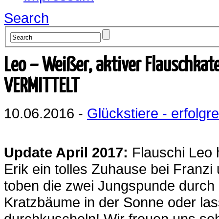
Search
Leo – Weißer, aktiver Flauschkat
VERMITTELT
10.06.2016 -
Glückstiere - erfolgre
Update April 2017:
Flauschi Leo
Erik ein tolles Zuhause bei Franzi
toben die zwei Jungspunde durch 
Kratzbäume in der Sonne oder las
durchkuscheln! Wir freuen uns se