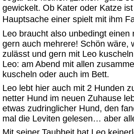
gewickelt. Ob Kater oder Katze is
Hauptsache einer spielt mit ihm F
Leo braucht also unbedingt einen
gern auch mehrere! Schön wäre,
zulässt und gern mit Leo kuscheln
Leo: am Abend mit allen zusamme
kuscheln oder auch im Bett.
Leo lebt hier auch mit 2 Hunden z
netter Hund im neuen Zuhause leb
etwas zudringlicher Hund, den fand
mal die Leviten gelesen… aber al
Mit seiner Taubheit hat Leo keiner