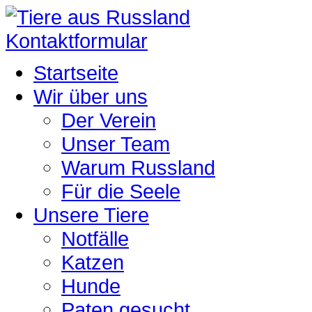
Kontaktformular
Startseite
Wir über uns
Der Verein
Unser Team
Warum Russland
Für die Seele
Unsere Tiere
Notfälle
Katzen
Hunde
Paten gesucht