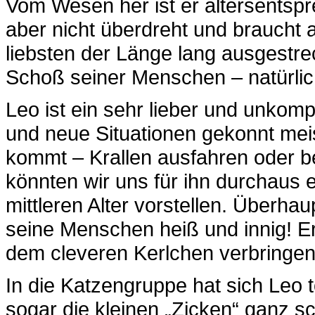
Vom Wesen her ist er altersentspr
aber nicht überdreht und braucht
liebsten der Länge lang ausgestre
Schoß seiner Menschen – natürlich
Leo ist ein sehr lieber und unkompl
und neue Situationen gekonnt meist
kommt – Krallen ausfahren oder be
könnten wir uns für ihn durchaus 
mittleren Alter vorstellen. Überha
seine Menschen heiß und innig! Er
dem cleveren Kerlchen verbringe
In die Katzengruppe hat sich Leo t
sogar die kleinen „Zicken“ ganz s