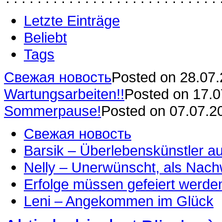
Letzte Einträge
Beliebt
Tags
Свежая новость
Posted on 28.07
Wartungsarbeiten!!
Posted on 17.
Sommerpause!
Posted on 07.07.2
Свежая новость
Barsik – Überlebenskünstler 
Nelly – Unerwünscht, als Nac
Erfolge müssen gefeiert werde
Leni – Angekommen im Glück