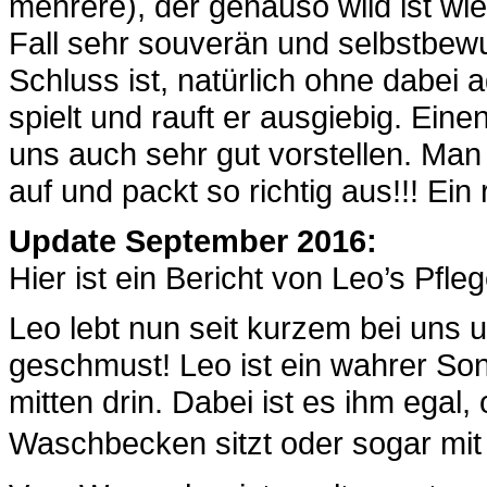
mehrere), der genauso wild ist wi
Fall sehr souverän und selbstbew
Schluss ist, natürlich ohne dabei
spielt und rauft er ausgiebig. Ei
uns auch sehr gut vorstellen. Man
auf und packt so richtig aus!!! Ein
Update September 2016:
Hier ist ein Bericht von Leo’s Pfle
Leo lebt nun seit kurzem bei uns u
geschmust! Leo ist ein wahrer So
mitten drin. Dabei ist es ihm egal
Waschbecken sitzt oder sogar mit