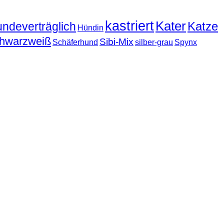
kastriert
Kater
Katze
undeverträglich
Hündin
hwarzweiß
Sibi-Mix
Schäferhund
silber-grau
Spynx