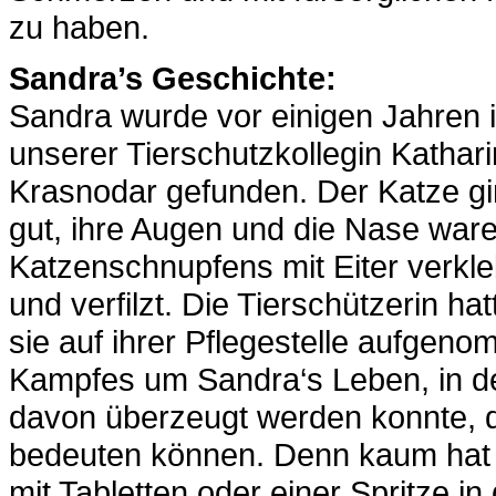
zu haben.
Sandra’s Geschichte:
Sandra wurde vor einigen Jahren 
unserer Tierschutzkollegin Kathari
Krasnodar gefunden. Der Katze gi
gut, ihre Augen und die Nase war
Katzenschnupfens mit Eiter verkle
und verfilzt. Die Tierschützerin ha
sie auf ihrer Pflegestelle aufgen
Kampfes um Sandra‘s Leben, in den
davon überzeugt werden konnte,
bedeuten können. Denn kaum hat 
mit Tabletten oder einer Spritze i