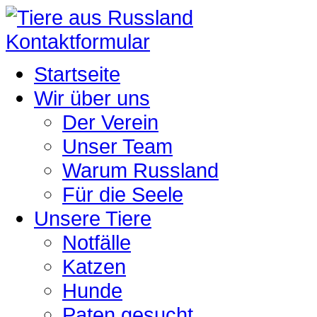
Kontaktformular
Startseite
Wir über uns
Der Verein
Unser Team
Warum Russland
Für die Seele
Unsere Tiere
Notfälle
Katzen
Hunde
Paten gesucht