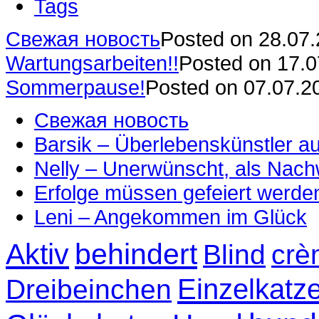
Tags
Свежая новость
Posted on 28.07
Wartungsarbeiten!!
Posted on 17.
Sommerpause!
Posted on 07.07.2
Свежая новость
Barsik – Überlebenskünstler 
Nelly – Unerwünscht, als Nac
Erfolge müssen gefeiert werde
Leni – Angekommen im Glück
Aktiv
behindert
Blind
crè
Einzelkatz
Dreibeinchen