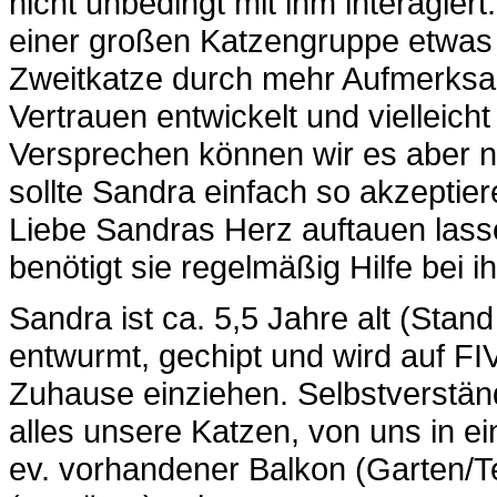
nicht unbedingt mit ihm interagier
einer großen Katzengruppe etwas u
Zweitkatze durch mehr Aufmerksa
Vertrauen entwickelt und vielleich
Versprechen können wir es aber ni
sollte Sandra einfach so akzeptier
Liebe Sandras Herz auftauen lasse
benötigt sie regelmäßig Hilfe bei ih
Sandra ist ca. 5,5 Jahre alt (Stand 
entwurmt, gechipt und wird auf FI
Zuhause einziehen. Selbstverständ
alles unsere Katzen, von uns in ei
ev. vorhandener Balkon (Garten/T