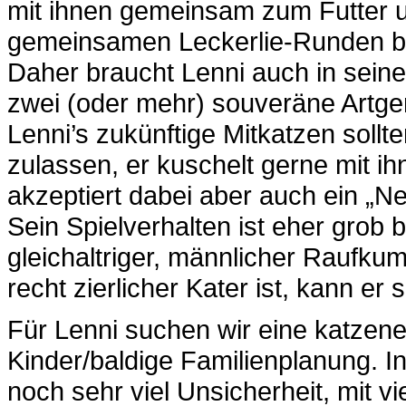
mit ihnen gemeinsam zum Futter u
gemeinsamen Leckerlie-Runden b
Daher braucht Lenni auch in sein
zwei (oder mehr) souveräne Artg
Lenni’s zukünftige Mitkatzen sollt
zulassen, er kuschelt gerne mit ih
akzeptiert dabei aber auch ein „Ne
Sein Spielverhalten ist eher grob b
gleichaltriger, männlicher Raufku
recht zierlicher Kater ist, kann er
Für Lenni suchen wir eine katzene
Kinder/baldige Familienplanung. I
noch sehr viel Unsicherheit, mit v