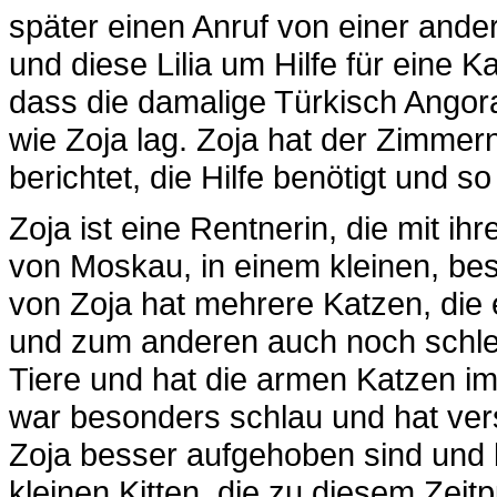
später einen Anruf von einer an
und diese Lilia um Hilfe für eine Ka
dass die damalige Türkisch Ango
wie Zoja lag. Zoja hat der Zimmer
berichtet, die Hilfe benötigt und s
Zoja ist eine Rentnerin, die mit i
von Moskau, in einem kleinen, b
von Zoja hat mehrere Katzen, die e
und zum anderen auch noch schlec
Tiere und hat die armen Katzen im
war besonders schlau und hat ver
Zoja besser aufgehoben sind und b
kleinen Kitten, die zu diesem Zeit