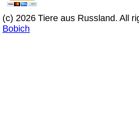
(c) 2026 Tiere aus Russland. All 
Bobich