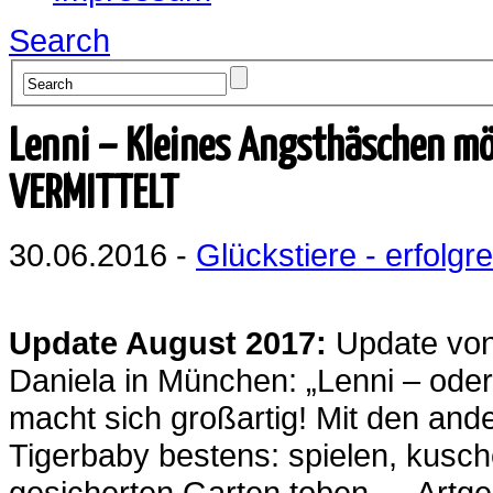
Search
Lenni – Kleines Angsthäschen möc
VERMITTELT
30.06.2016 -
Glückstiere - erfolgre
Update August 2017:
Update von 
Daniela in München: „Lenni – oder K
macht sich großartig! Mit den and
Tigerbaby bestens: spielen, kusch
gesicherten Garten toben … Artge