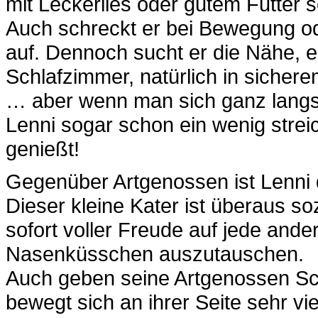
mit Leckerlies oder gutem Futter
Auch schreckt er bei Bewegung o
auf. Dennoch sucht er die Nähe, e
Schlafzimmer, natürlich in sicher
… aber wenn man sich ganz langsa
Lenni sogar schon ein wenig streic
genießt!
Gegenüber Artgenossen ist Lenni 
Dieser kleine Kater ist überaus so
sofort voller Freude auf jede ande
Nasenküsschen auszutauschen.
Auch geben seine Artgenossen Sch
bewegt sich an ihrer Seite sehr v