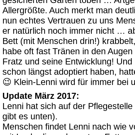
Allergrößte. Auch merkt man deutl
nun echtes Vertrauen zu uns Mens
er natürlich noch immer nicht … 
Bett (mit Menschen drin!) krabbelt
habe oft fast Tränen in den Augen 
Fratz und seine Entwicklung! Un
schon längst adoptiert haben, hat
😉 Klein-Lenni wird für immer bei 
Update März 2017:
Lenni hat sich auf der Pflegestell
gibt es unten).
Menschen findet Lenni nach wie vo