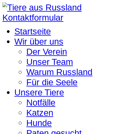
Kontaktformular
Startseite
Wir über uns
Der Verein
Unser Team
Warum Russland
Für die Seele
Unsere Tiere
Notfälle
Katzen
Hunde
Paten gesucht