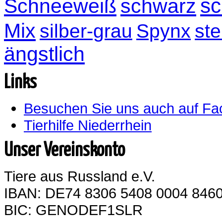
sc
Schneeweiß
schwarz
Mix
silber-grau
Spynx
ste
ängstlich
Links
Besuchen Sie uns auch auf F
Tierhilfe Niederrhein
Unser Vereinskonto
Tiere aus Russland e.V.
IBAN: DE74 8306 5408 0004 8460
BIC: GENODEF1SLR