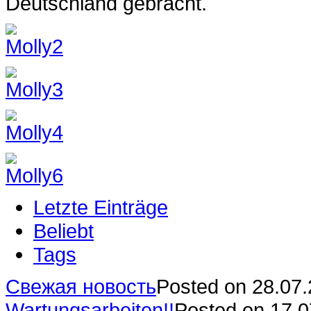
Deutschland gebracht.
Letzte Einträge
Beliebt
Tags
Свежая новость
Posted on 28.07
Wartungsarbeiten!!
Posted on 17.