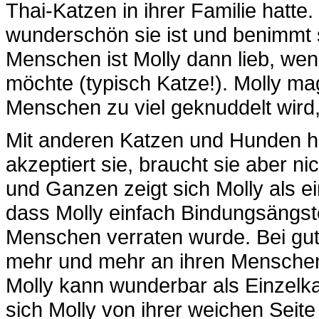
Thai-Katzen in ihrer Familie hatte
wunderschön sie ist und benimmt si
Menschen ist Molly dann lieb, wenn
möchte (typisch Katze!). Molly ma
Menschen zu viel geknuddelt wird, 
Mit anderen Katzen und Hunden häl
akzeptiert sie, braucht sie aber n
und Ganzen zeigt sich Molly als e
dass Molly einfach Bindungsängste
Menschen verraten wurde. Bei gute
mehr und mehr an ihren Menschen 
Molly kann wunderbar als Einzelk
sich Molly von ihrer weichen Seit