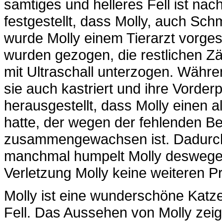
samtiges und helleres Fell ist na
festgestellt, dass Molly, auch Sc
wurde Molly einem Tierarzt vorges
wurden gezogen, die restlichen Z
mit Ultraschall unterzogen. Währe
sie auch kastriert und ihre Vorder
herausgestellt, dass Molly einen 
hatte, der wegen der fehlenden B
zusammengewachsen ist. Dadurch 
manchmal humpelt Molly deswegen.
Verletzung Molly keine weiteren P
Molly ist eine wunderschöne Kat
Fell. Das Aussehen von Molly zeig