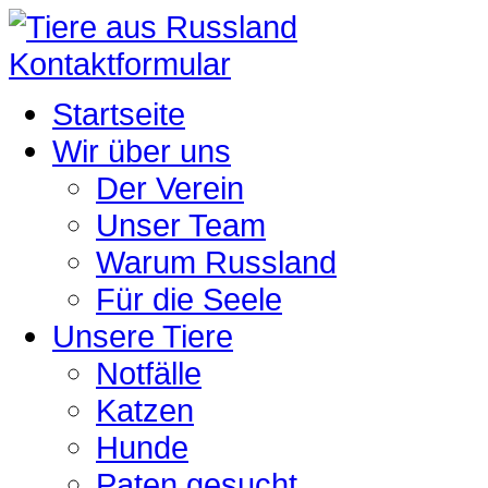
Kontaktformular
Startseite
Wir über uns
Der Verein
Unser Team
Warum Russland
Für die Seele
Unsere Tiere
Notfälle
Katzen
Hunde
Paten gesucht