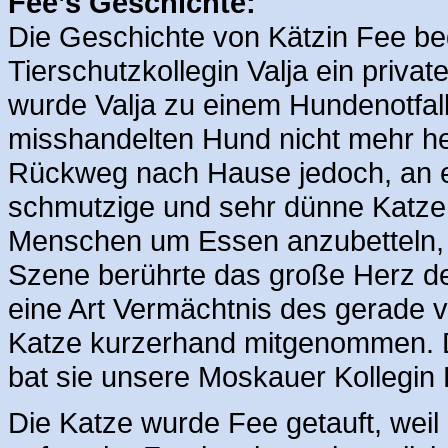
Fee’s Geschichte:
Die Geschichte von Kätzin Fee beg
Tierschutzkollegin Valja ein priva
wurde Valja zu einem Hundenotfall
misshandelten Hund nicht mehr he
Rückweg nach Hause jedoch, an ei
schmutzige und sehr dünne Katze,
Menschen um Essen anzubetteln, a
Szene berührte das große Herz der
eine Art Vermächtnis des gerade 
Katze kurzerhand mitgenommen. Da 
bat sie unsere Moskauer Kollegin 
Die Katze wurde Fee getauft, weil