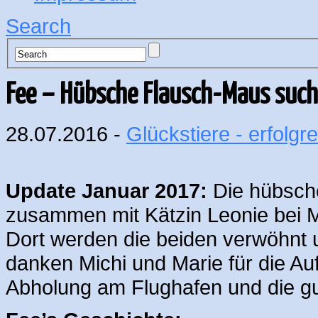
Search
Fee – Hübsche Flausch-Maus suc
28.07.2016 -
Glückstiere - erfolgre
Update Januar 2017:
Die hübsche
zusammen mit Kätzin Leonie bei M
Dort werden die beiden verwöhnt 
danken Michi und Marie für die Au
Abholung am Flughafen und die gu