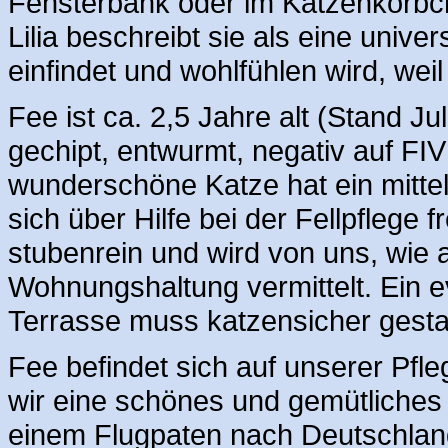
Fensterbank oder im Katzenkörbch
Lilia beschreibt sie als eine univer
einfindet und wohlfühlen wird, weil
Fee ist ca. 2,5 Jahre alt (Stand Jul
gechipt, entwurmt, negativ auf FI
wunderschöne Katze hat ein mittel
sich über Hilfe bei der Fellpflege 
stubenrein und wird von uns, wie a
Wohnungshaltung vermittelt. Ein 
Terrasse muss katzensicher gestal
Fee befindet sich auf unserer Pfl
wir eine schönes und gemütliches Z
einem Flugpaten nach Deutschla