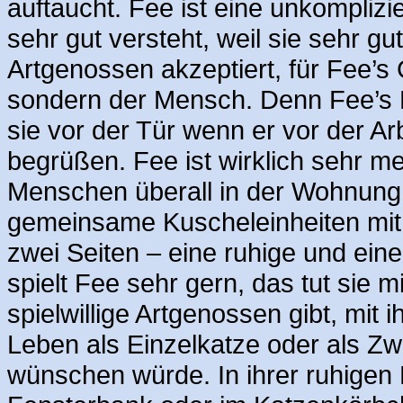
auftaucht. Fee ist eine unkomplizi
sehr gut versteht, weil sie sehr g
Artgenossen akzeptiert, für Fee’s 
sondern der Mensch. Denn Fee’s L
sie vor der Tür wenn er vor der Ar
begrüßen. Fee ist wirklich sehr m
Menschen überall in der Wohnung, 
gemeinsame Kuscheleinheiten mit
zwei Seiten – eine ruhige und ein
spielt Fee sehr gern, das tut sie 
spielwillige Artgenossen gibt, mit
Leben als Einzelkatze oder als Z
wünschen würde. In ihrer ruhigen