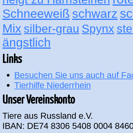
sc
Schneeweiß
schwarz
Mix
silber-grau
Spynx
ste
ängstlich
Links
Besuchen Sie uns auch auf F
Tierhilfe Niederrhein
Unser Vereinskonto
Tiere aus Russland e.V.
IBAN: DE74 8306 5408 0004 8460