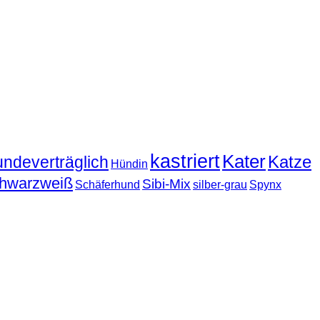
kastriert
Kater
Katze
undeverträglich
Hündin
hwarzweiß
Sibi-Mix
Schäferhund
silber-grau
Spynx